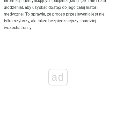
informacji identyfikujących pacjenta (takich jak imię i data
urodzenia), aby uzyskać dostęp do jego całej historii
medycznej. To sprawia, że ​​proces przesiewania jest nie
tylko szybszy, ale także bezpieczniejszy i bardziej
wszechstronny.
ad