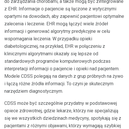
do zarządzania chorobami, a także mogą być zintegrowane
z EHR. Informacje o pacjencie są łączone z wytycznymi
opartymi na dowodach, aby zapewnić pacjentowi optymalne
zalecenia i leczenie. EHR mogą łączyć wiele źródeł
informacji i generować algorytmy predykcyjne w celu
wspomagania leczenia. W przypadku opieki
diabetologicznej, na przykład, EHR w połączeniu z
klinicznymi algorytmami okazały się lepsze od
standardowych programów komputerowych podczas
interpretacji informacji o pacjencie i opieki nad pacjentem.
Modele CDSS polegają na danych z grup próbnych na żywo
i łączą różne źródła informacji. To czyni je skutecznym
narzędziem diagnostycznym.
CDSS może być szczególnie przydatny w podstawowej
opiece zdrowotnej, gdzie lekarze, którzy nie specjalizują
się we wszystkich dziedzinach medycyny, spotykają się z
pacjentami z różnymi objawami, którzy wymagają szybkiej