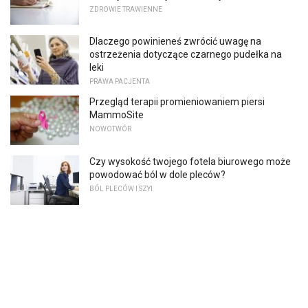
ZDROWIE TRAWIENNE
Dlaczego powinieneś zwrócić uwagę na
ostrzeżenia dotyczące czarnego pudełka na
leki
PRAWA PACJENTA
Przegląd terapii promieniowaniem piersi
MammoSite
NOWOTWÓR
Czy wysokość twojego fotela biurowego może
powodować ból w dole pleców?
BÓL PLECÓW I SZYI