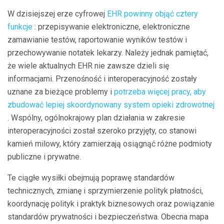
W dzisiejszej erze cyfrowej
EHR powinny objąć cztery
funkcje
: przepisywanie elektroniczne, elektroniczne
zamawianie testów, raportowanie wyników testów i
przechowywanie notatek lekarzy. Należy jednak pamiętać,
że wiele aktualnych EHR nie zawsze dzieli się
informacjami. Przenośność i interoperacyjność zostały
uznane za bieżące problemy i
potrzeba więcej pracy, aby
zbudować lepiej skoordynowany system opieki zdrowotnej
. Wspólny, ogólnokrajowy plan działania w zakresie
interoperacyjności został szeroko przyjęty, co stanowi
kamień milowy, który zamierzają osiągnąć różne podmioty
publiczne i prywatne.
Te ciągłe wysiłki obejmują poprawę standardów
technicznych, zmianę i sprzymierzenie polityk płatności,
koordynację polityk i praktyk biznesowych oraz powiązanie
standardów prywatności i bezpieczeństwa. Obecna mapa