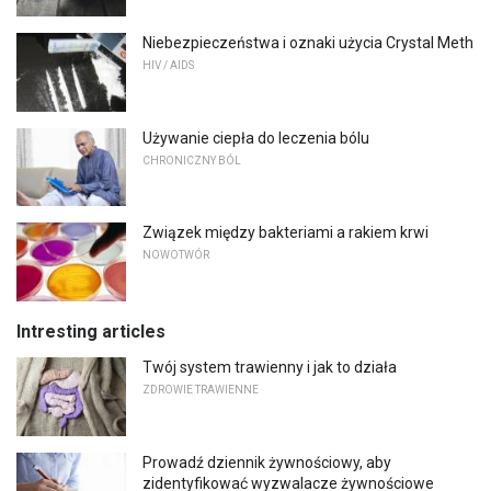
Niebezpieczeństwa i oznaki użycia Crystal Meth
HIV / AIDS
Używanie ciepła do leczenia bólu
CHRONICZNY BÓL
Związek między bakteriami a rakiem krwi
NOWOTWÓR
Intresting articles
Twój system trawienny i jak to działa
ZDROWIE TRAWIENNE
Prowadź dziennik żywnościowy, aby
zidentyfikować wyzwalacze żywnościowe