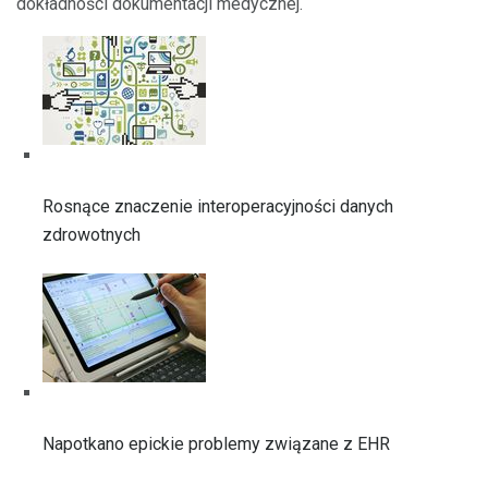
dokładności dokumentacji medycznej.
Rosnące znaczenie interoperacyjności danych
zdrowotnych
Napotkano epickie problemy związane z EHR