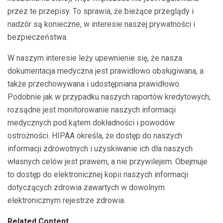
przez te przepisy. To sprawia, że ​​bieżące przeglądy i
nadzór są konieczne, w interesie naszej prywatności i
bezpieczeństwa.
W naszym interesie leży upewnienie się, że nasza
dokumentacja medyczna jest prawidłowo obsługiwana, a
także przechowywana i udostępniana prawidłowo.
Podobnie jak w przypadku naszych raportów kredytowych,
rozsądne jest monitorowanie naszych informacji
medycznych pod kątem dokładności i powodów
ostrożności. HIPAA określa, że ​​dostęp do naszych
informacji zdrowotnych i uzyskiwanie ich dla naszych
własnych celów jest prawem, a nie przywilejem. Obejmuje
to dostęp do elektronicznej kopii naszych informacji
dotyczących zdrowia zawartych w dowolnym
elektronicznym rejestrze zdrowia.
Related Content