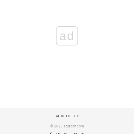
ad
BACK TO TOP
© 2026 approby.com