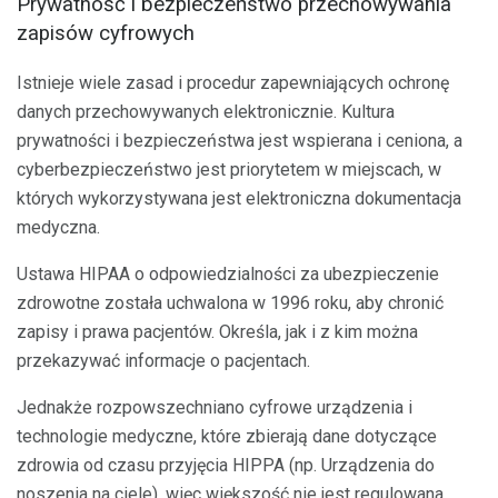
Prywatność i bezpieczeństwo przechowywania
zapisów cyfrowych
Istnieje wiele zasad i procedur zapewniających ochronę
danych przechowywanych elektronicznie. Kultura
prywatności i bezpieczeństwa jest wspierana i ceniona, a
cyberbezpieczeństwo jest priorytetem w miejscach, w
których wykorzystywana jest elektroniczna dokumentacja
medyczna.
Ustawa HIPAA o odpowiedzialności za ubezpieczenie
zdrowotne została uchwalona w 1996 roku, aby chronić
zapisy i prawa pacjentów. Określa, jak i z kim można
przekazywać informacje o pacjentach.
Jednakże rozpowszechniano cyfrowe urządzenia i
technologie medyczne, które zbierają dane dotyczące
zdrowia od czasu przyjęcia HIPPA (np. Urządzenia do
noszenia na ciele), więc większość nie jest regulowana