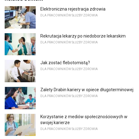
Elektroniczna rejestracja zdrowia
DLA PRACOWNIKÓW SŁUŻBY ZDROWIA
Rekrutacja lekarzy po niedoborze lekarskim
DLA PRACOWNIKÓW SŁUŻBY ZDROWIA
Jak zostać flebotomistą?
DLA PRACOWNIKÓW SŁUŻBY ZDROWIA
Zalety Drabin kariery w opiece długoterminowej
DLA PRACOWNIKÓW SŁUŻBY ZDROWIA
Korzystanie z mediów społecznościowych w
swojej karierze
DLA PRACOWNIKÓW SŁUŻBY ZDROWIA