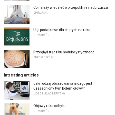
Co należy wiedzieć o przepuklinie nadbrzusza
CHIRURGIA
Ulgi podatkowe dla chorych na raka
NOWOTWÓR
Przegląd trądziku nodulocystycznego
ZDROWIE SKÓRY
Intresting articles
Jaki rodzaj obrazowania mózgu jest
uzasadniony tym bólem głowy?
MÓZG I UKŁAD NERWOWY
Objawy raka odbytu
NOWOTWÓR