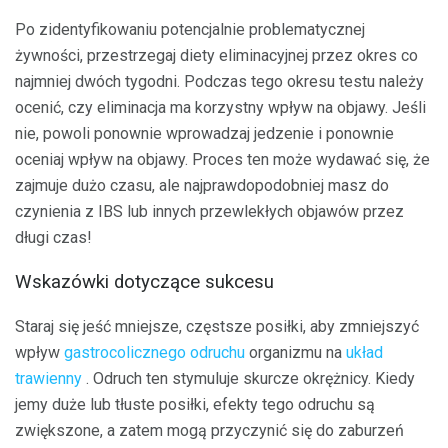
Po zidentyfikowaniu potencjalnie problematycznej
żywności, przestrzegaj diety eliminacyjnej przez okres co
najmniej dwóch tygodni. Podczas tego okresu testu należy
ocenić, czy eliminacja ma korzystny wpływ na objawy. Jeśli
nie, powoli ponownie wprowadzaj jedzenie i ponownie
oceniaj wpływ na objawy. Proces ten może wydawać się, że
zajmuje dużo czasu, ale najprawdopodobniej masz do
czynienia z IBS lub innych przewlekłych objawów przez
długi czas!
Wskazówki dotyczące sukcesu
Staraj się jeść mniejsze, częstsze posiłki, aby zmniejszyć
wpływ
gastrocolicznego odruchu
organizmu na
układ
trawienny
. Odruch ten stymuluje skurcze okrężnicy. Kiedy
jemy duże lub tłuste posiłki, efekty tego odruchu są
zwiększone, a zatem mogą przyczynić się do zaburzeń