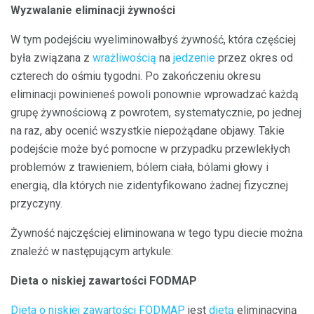
Wyzwalanie eliminacji żywności
W tym podejściu wyeliminowałbyś żywność, która częściej
była związana z
wrażliwością
na
jedzenie
przez okres od
czterech do ośmiu tygodni. Po zakończeniu okresu
eliminacji powinieneś powoli ponownie wprowadzać każdą
grupę żywnościową z powrotem, systematycznie, po jednej
na raz, aby ocenić wszystkie niepożądane objawy. Takie
podejście może być pomocne w przypadku przewlekłych
problemów z trawieniem, bólem ciała, bólami głowy i
energią, dla których nie zidentyfikowano żadnej fizycznej
przyczyny.
Żywność najczęściej eliminowana w tego typu diecie można
znaleźć w następującym artykule:
Dieta o niskiej zawartości FODMAP
Dieta o niskiej zawartości FODMAP
jest
dietą
eliminacyjną