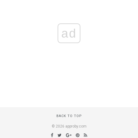
ad
BACK TO TOP
© 2026 approby.com