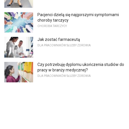
Pacjenci dzielą się najgorszymi symptomami
choroby tarczycy
CHOROBA TARCZYCY
Jak zostać farmaceutą
DLA PRACOWNIKÓW SŁUŻBY ZDROWIA
Czy potrzebuję dyplomu ukończenia studiów do
pracy w branży medycznej?
DLA PRACOWNIKÓW SŁUŻBY ZDROWIA