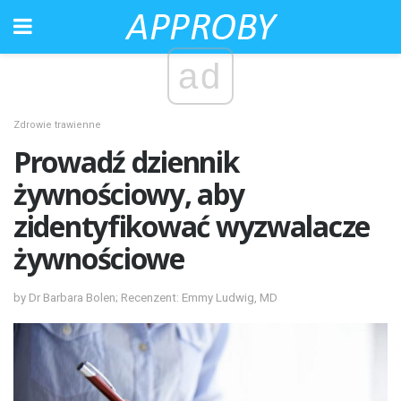
ad
Zdrowie trawienne
Prowadź dziennik
żywnościowy, aby
zidentyfikować wyzwalacze
żywnościowe
by Dr Barbara Bolen; Recenzent: Emmy Ludwig, MD