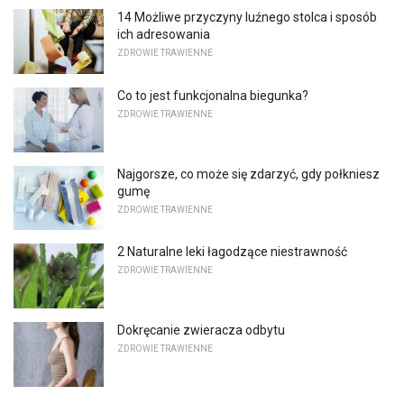
14 Możliwe przyczyny luźnego stolca i sposób
ich adresowania
ZDROWIE TRAWIENNE
Co to jest funkcjonalna biegunka?
ZDROWIE TRAWIENNE
Najgorsze, co może się zdarzyć, gdy połkniesz
gumę
ZDROWIE TRAWIENNE
2 Naturalne leki łagodzące niestrawność
ZDROWIE TRAWIENNE
Dokręcanie zwieracza odbytu
ZDROWIE TRAWIENNE