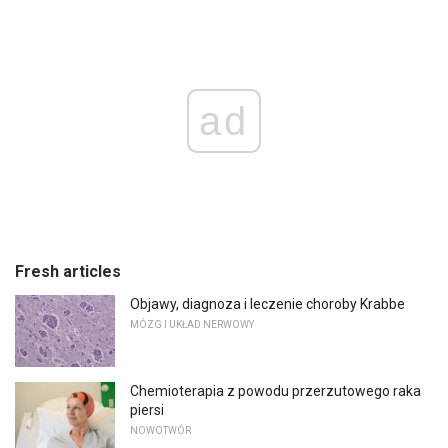
ad
Fresh articles
Objawy, diagnoza i leczenie choroby Krabbe
MÓZG I UKŁAD NERWOWY
Chemioterapia z powodu przerzutowego raka
piersi
NOWOTWÓR