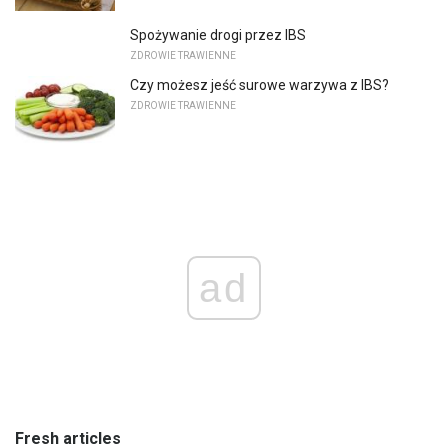
Spożywanie drogi przez IBS
ZDROWIE TRAWIENNE
Czy możesz jeść surowe warzywa z IBS?
ZDROWIE TRAWIENNE
ad
Fresh articles