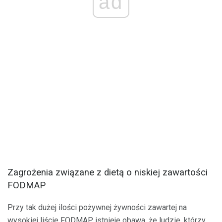
ad
Zagrożenia związane z dietą o niskiej zawartości
FODMAP
Przy tak dużej ilości pożywnej żywności zawartej na
wysokiej liście FODMAP, istnieje obawa, że ​​ludzie, którzy