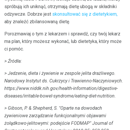
spróbują ich uniknąć, otrzymają dietę ubogą w składniki
odżywcze. Dobrze jest
skonsultować się z dietetykiem,
aby znaleźć zbilansowaną dietę.
Porozmawiaj o tym z lekarzem i sprawdź, czy twój lekarz
ma plan, który możesz wykonać, lub dietetyka, który może
ci pomóc.
> Źródła:
> Jedzenie, dieta i żywienie w zespole jelita drażliwego.
Narodowy Instytut ds. Cukrzycy i Trawienno-Naczyniowych.
https://www.niddk.nih.gov/health-information/digestive-
diseases/irritable-bowel-syndrome/eating-diet-nutrition.
> Gibson, P. & Shepherd, S. "Oparte na dowodach
żywieniowe zarządzanie funkcjonalnymi objawami
żołądkowo-jelitowymi: podejście FODMAP"
Journal of