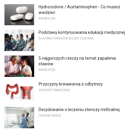
Hydrocodone / Acetaminophen - Co musisz
wiedzieć
ARTRETYZM
Podstawy kontynuowania edukacji medycznej
DLA PRACOWNIKÓW SŁUŻBY ZDROWIA
5 najgorszych rzeczy na temat zapalenia
stawów
ARTRETYZM
Przyczyny krwawienia z odbytnicy
ZDROWIE TRAWIENNE
Decydowanie o leczeniu stenozy mithralnej
ZDROWE SERCE