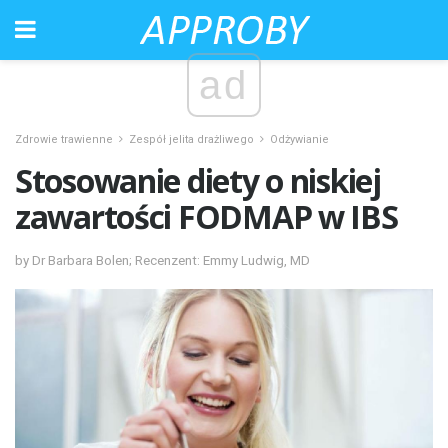
ad
Zdrowie trawienne
Zespół jelita drażliwego
Odżywianie
Stosowanie diety o niskiej
zawartości FODMAP w IBS
by Dr Barbara Bolen; Recenzent: Emmy Ludwig, MD