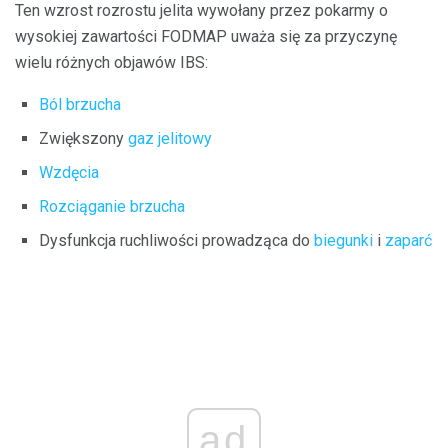
Ten wzrost rozrostu jelita wywołany przez pokarmy o
wysokiej zawartości FODMAP uważa się za przyczynę
wielu różnych objawów IBS:
Ból brzucha
Zwiększony
gaz jelitowy
Wzdęcia
Rozciąganie brzucha
Dysfunkcja ruchliwości prowadząca do
biegunki
i
zaparć
ad