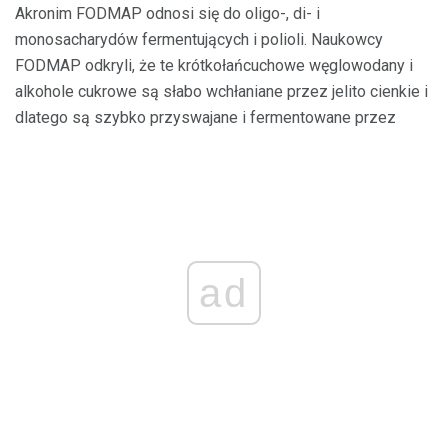
Akronim FODMAP odnosi się do oligo-, di- i
monosacharydów fermentujących i polioli. Naukowcy
FODMAP odkryli, że te krótkołańcuchowe węglowodany i
alkohole cukrowe są słabo wchłaniane przez jelito cienkie i
dlatego są szybko przyswajane i fermentowane przez
ad