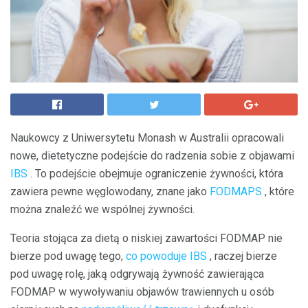
Naukowcy z Uniwersytetu Monash w Australii opracowali
nowe, dietetyczne podejście do radzenia sobie z objawami
IBS
. To podejście obejmuje ograniczenie żywności, która
zawiera pewne węglowodany, znane jako
FODMAPS
, które
można znaleźć we wspólnej żywności.
Teoria stojąca za dietą o niskiej zawartości FODMAP nie
bierze pod uwagę tego,
co powoduje IBS
, raczej bierze
pod uwagę rolę, jaką odgrywają żywność zawierająca
FODMAP w wywoływaniu objawów trawiennych u osób