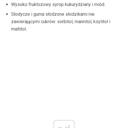
Wysoko fruktozowy syrop kukurydziany i miód.
Słodycze i guma słodzone słodzikami nie
zawierającymi cukrów: sorbitol, mannitol, ksylitol i
maltitol.