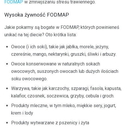
FODMAP
w zmniejszaniu stresu trawiennego.
Wysoka żywność FODMAP
Jakie pokarmy są bogate w FODMAP, których powinieneś
unikać na tej diecie? Oto krótka lista:
Owoce (i ich soki), takie jak jabłka, morele, jeżyny,
czereśnie, mango, nektarynki, gruszki, śliwki i arbuzy.
Owoce konserwowane w naturalnych sokach
owocowych, suszonych owocach lub dużych ilościach
soku owocowego.
Warzywa, takie jak karczochy, szparagi, fasola, kapusta,
kalafior, czosnek, soczewica, grzyby, cebula i groch.
Produkty mleczne, w tym mleko, miękkie sery, jogurt,
krem ​​i lody
Produkty wytwarzane z pszenicy i żyta