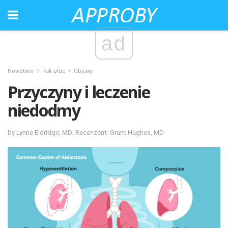
ad
Nowotwór
Rak płuc
Objawy
Przyczyny i leczenie
niedodmy
by Lynne Eldridge, MD; Recenzent: Grant Hughes, MD