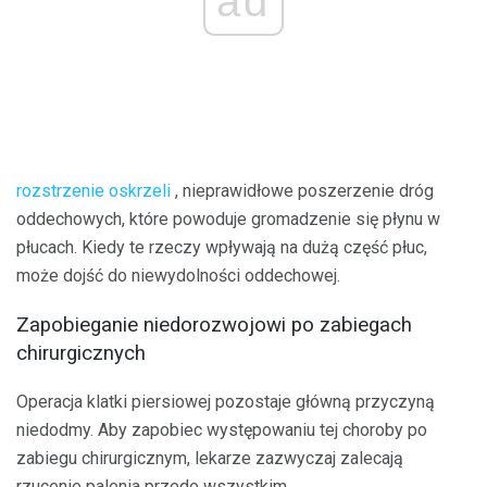
ad
rozstrzenie oskrzeli
, nieprawidłowe poszerzenie dróg
oddechowych, które powoduje gromadzenie się płynu w
płucach. Kiedy te rzeczy wpływają na dużą część płuc,
może dojść do niewydolności oddechowej.
Zapobieganie niedorozwojowi po zabiegach
chirurgicznych
Operacja klatki piersiowej pozostaje główną przyczyną
niedodmy. Aby zapobiec występowaniu tej choroby po
zabiegu chirurgicznym, lekarze zazwyczaj zalecają
rzucenie palenia przede wszystkim.