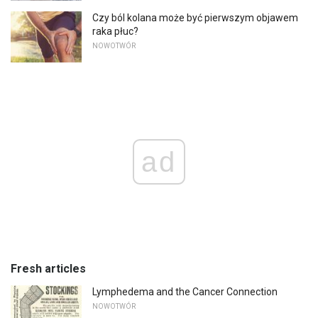
Czy ból kolana może być pierwszym objawem
raka płuc?
NOWOTWÓR
ad
Fresh articles
Lymphedema and the Cancer Connection
NOWOTWÓR