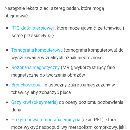
Następnie lekarz zleci szereg badań, które mogą
obejmować:
RTG klatki piersiowej
, które może ujawnić, że tchawica i
serce przesunęły się
Tomografia komputerowa
(tomografia komputerowa) do
wyszukiwania wizualnych oznak niedrożności
Rezonans magnetyczny
(MRI), wykorzystujący fale
magnetyczne do tworzenia obrazów
Bronchoskopia
, elastyczny zakres umieszczony w
tchawicy, aby zobaczyć płuca
Gazy krwi (oksymetria)
do oceny poziomu pozbawienia
tlenu
Pozytronowa tomografia emisyjna
(skan PET), która
może wykryć nadpobudliwy metabolizm komórkowy, jaki