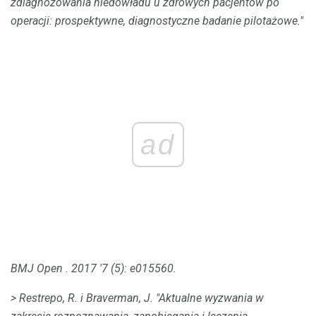
zdiagnozowania niedowładu u zdrowych pacjentów po
operacji: prospektywne, diagnostyczne badanie pilotażowe."
ad
BMJ Open
.
2017 '7 (5): e015560.
> Restrepo, R. i Braverman, J. "Aktualne wyzwania w