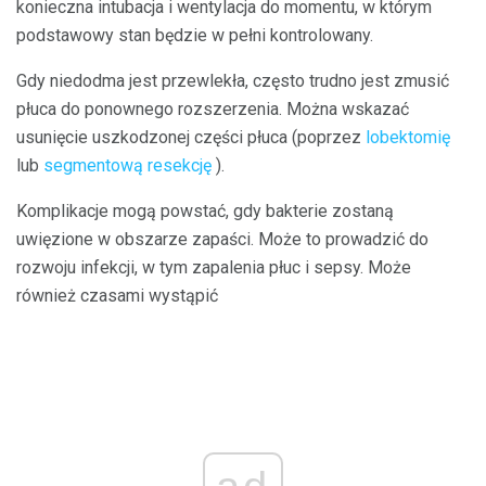
konieczna intubacja i wentylacja do momentu, w którym
podstawowy stan będzie w pełni kontrolowany.
Gdy niedodma jest przewlekła, często trudno jest zmusić
płuca do ponownego rozszerzenia. Można wskazać
usunięcie uszkodzonej części płuca (poprzez
lobektomię
lub
segmentową resekcję
).
Komplikacje mogą powstać, gdy bakterie zostaną
uwięzione w obszarze zapaści. Może to prowadzić do
rozwoju infekcji, w tym zapalenia płuc i sepsy. Może
również czasami wystąpić