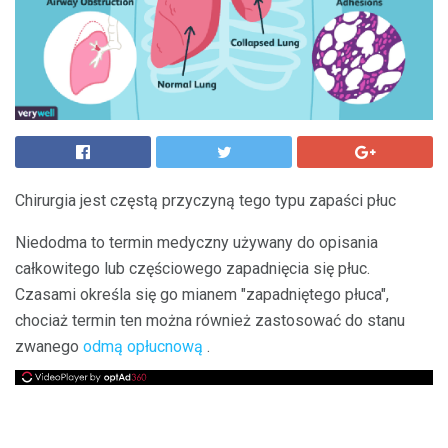
Chirurgia jest częstą przyczyną tego typu zapaści płuc
Niedodma to termin medyczny używany do opisania
całkowitego lub częściowego zapadnięcia się płuc.
Czasami określa się go mianem "zapadniętego płuca",
chociaż termin ten można również zastosować do stanu
zwanego
odmą opłucnową
.