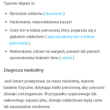
Typowe objawy to:
Skrócenie oddechu (
duszność
)
Hackowanie, nieproduktywny kaszel
Ostry ból w klatce piersiowej, który pogarsza się z
głębokim oddechem (
opryszczkowy ból w klatce
piersiowej
)
Niebieskawy odcień na wargach, palcach lub palcach
spowodowany brakiem tlenu (
sinica
)
Diagnoza niedodmy
Jeśli lekarz podejrzewa, że ​​masz niedodmę, wykona
badanie fizyczne, dotykając klatki piersiowej, aby usłyszeć
dźwięki ostrzegawcze. W przypadku częściowego lub
całkowitego zapaści płuc, dźwięki oddechowe będą ciche
lub zauważalnie nieobecne.