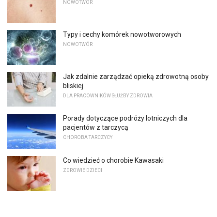
NOWOTWÓR
Typy i cechy komórek nowotworowych
NOWOTWÓR
Jak zdalnie zarządzać opieką zdrowotną osoby
bliskiej
DLA PRACOWNIKÓW SŁUŻBY ZDROWIA
Porady dotyczące podróży lotniczych dla
pacjentów z tarczycą
CHOROBA TARCZYCY
Co wiedzieć o chorobie Kawasaki
ZDROWIE DZIECI