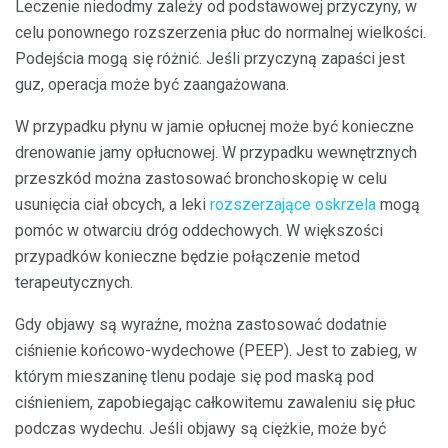
Leczenie niedodmy zależy od podstawowej przyczyny, w
celu ponownego rozszerzenia płuc do normalnej wielkości.
Podejścia mogą się różnić. Jeśli przyczyną zapaści jest
guz, operacja może być zaangażowana.
W przypadku płynu w jamie opłucnej może być konieczne
drenowanie jamy opłucnowej. W przypadku wewnętrznych
przeszkód można zastosować bronchoskopię w celu
usunięcia ciał obcych, a leki
rozszerzające oskrzela
mogą
pomóc w otwarciu dróg oddechowych. W większości
przypadków konieczne będzie połączenie metod
terapeutycznych.
Gdy objawy są wyraźne, można zastosować dodatnie
ciśnienie końcowo-wydechowe (PEEP). Jest to zabieg, w
którym mieszaninę tlenu podaje się pod maską pod
ciśnieniem, zapobiegając całkowitemu zawaleniu się płuc
podczas wydechu. Jeśli objawy są ciężkie, może być