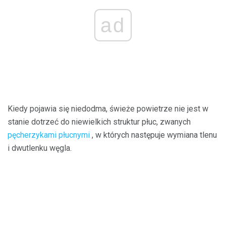
ad
Kiedy pojawia się niedodma, świeże powietrze nie jest w
stanie dotrzeć do niewielkich struktur płuc, zwanych
pęcherzykami płucnymi
, w których następuje wymiana tlenu
i dwutlenku węgla.