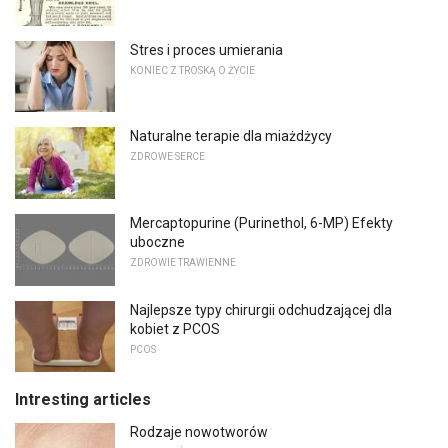
Stres i proces umierania
KONIEC Z TROSKĄ O ŻYCIE
Naturalne terapie dla miażdżycy
ZDROWE SERCE
Mercaptopurine (Purinethol, 6-MP) Efekty
uboczne
ZDROWIE TRAWIENNE
Najlepsze typy chirurgii odchudzającej dla
kobiet z PCOS
PCOS
Intresting articles
Rodzaje nowotworów