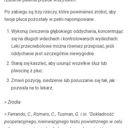
Po zabiegu są trzy rzeczy, które powinieneś zrobić, aby
twoje płuca pozostały w pełni napompowane:
Wykonuj ćwiczenia głębokiego oddychania, koncentrując
się na długich wdechach i kontrolowanych wydechach.
Leki przeciwbólowe można również przepisać, jeśli
oddychanie jest szczególnie niewygodne.
Staraj się kaszleć, aby usunąć wszelkie śluz lub
plwocinę z płuc.
Zmień pozycję, siedzenie lub poruszanie się tak, jak
pozwala na to lekarz.
> Źródła:
> Ferrando, C., Romero, C., Tusman, G. i in.
"Dokładność
pooperacyjnego, nieinwazyjnego testu powietrznego w celu