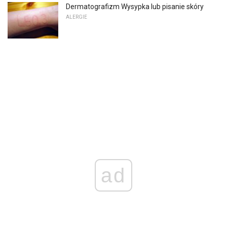
Dermatografizm Wysypka lub pisanie skóry
ALERGIE
ad