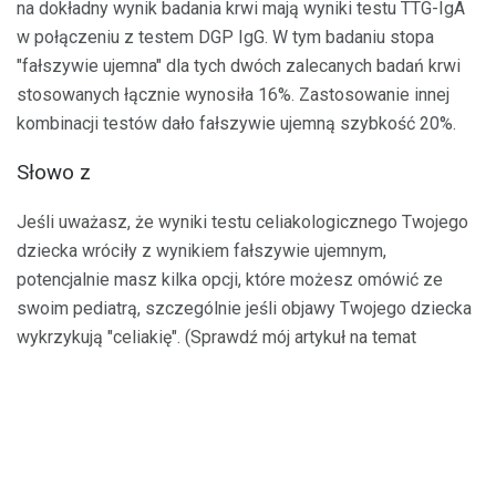
na dokładny wynik badania krwi mają wyniki testu TTG-IgA
w połączeniu z testem DGP IgG. W tym badaniu stopa
"fałszywie ujemna" dla tych dwóch zalecanych badań krwi
stosowanych łącznie wynosiła 16%. Zastosowanie innej
kombinacji testów dało fałszywie ujemną szybkość 20%.
Słowo z
Jeśli uważasz, że wyniki testu celiakologicznego Twojego
dziecka wróciły z wynikiem fałszywie ujemnym,
potencjalnie masz kilka opcji, które możesz omówić ze
swoim pediatrą, szczególnie jeśli objawy Twojego dziecka
wykrzykują "celiakię". (Sprawdź mój artykuł na temat