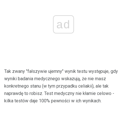
ad
Tak zwany "fałszywie ujemny" wynik testu występuje, gdy
wyniki badania medycznego wskazują, że nie masz
konkretnego stanu (w tym przypadku celiakii), ale tak
naprawdę to robisz. Test medyczny nie kłamie celowo -
kilka testów daje 100% pewności w ich wynikach.