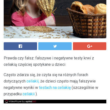
Prawda czy fałsz: fałszywe i negatywne testy krwi z
celiakią częściej spotykane u dzieci
Często zdarza się, że czyta się na różnych forach
dotyczących
celiakii,
że dzieci często mają fałszywie
negatywne wyniki w
testach na celiakię
(szczególnie w
przypadku
celiakii
).