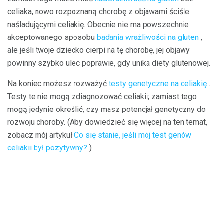
celiaka, nowo rozpoznaną chorobę z objawami ściśle
naśladującymi celiakię. Obecnie nie ma powszechnie
akceptowanego sposobu
badania wrażliwości na gluten
,
ale jeśli twoje dziecko cierpi na tę chorobę, jej objawy
powinny szybko ulec poprawie, gdy unika diety glutenowej.
Na koniec możesz rozważyć
testy genetyczne na celiakię
.
Testy te nie mogą zdiagnozować celiakii; zamiast tego
mogą jedynie określić, czy masz potencjał genetyczny do
rozwoju choroby. (Aby dowiedzieć się więcej na ten temat,
zobacz mój artykuł
Co się stanie, jeśli mój test genów
celiakii był pozytywny?
)