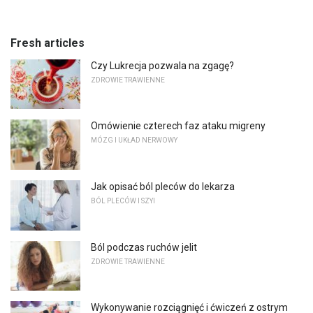
Fresh articles
Czy Lukrecja pozwala na zgagę?
ZDROWIE TRAWIENNE
Omówienie czterech faz ataku migreny
MÓZG I UKŁAD NERWOWY
Jak opisać ból pleców do lekarza
BÓL PLECÓW I SZYI
Ból podczas ruchów jelit
ZDROWIE TRAWIENNE
Wykonywanie rozciągnięć i ćwiczeń z ostrym