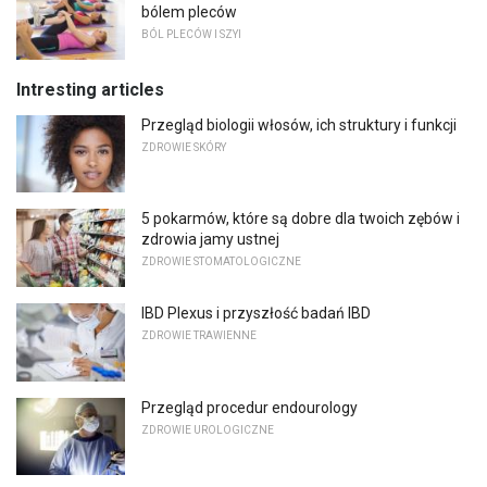
bólem pleców
BÓL PLECÓW I SZYI
Intresting articles
Przegląd biologii włosów, ich struktury i funkcji
ZDROWIE SKÓRY
5 pokarmów, które są dobre dla twoich zębów i
zdrowia jamy ustnej
ZDROWIE STOMATOLOGICZNE
IBD Plexus i przyszłość badań IBD
ZDROWIE TRAWIENNE
Przegląd procedur endourology
ZDROWIE UROLOGICZNE