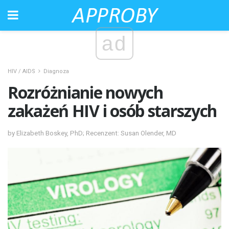
ad
HIV / AIDS
Diagnoza
Rozróżnianie nowych
zakażeń HIV i osób starszych
by Elizabeth Boskey, PhD; Recenzent: Susan Olender, MD