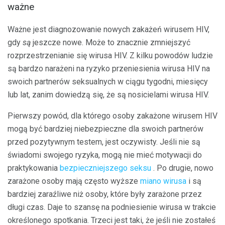
ważne
Ważne jest diagnozowanie nowych zakażeń wirusem HIV,
gdy
są
jeszcze nowe. Może to znacznie zmniejszyć
rozprzestrzenianie się wirusa HIV. Z kilku powodów ludzie
są bardzo narażeni na ryzyko przeniesienia wirusa HIV na
swoich partnerów seksualnych w ciągu tygodni, miesięcy
lub lat, zanim dowiedzą się, że są nosicielami wirusa HIV.
Pierwszy powód, dla którego osoby zakażone wirusem HIV
mogą być bardziej niebezpieczne dla swoich partnerów
przed pozytywnym testem, jest oczywisty. Jeśli nie są
świadomi swojego ryzyka, mogą nie mieć motywacji do
praktykowania
bezpieczniejszego seksu
. Po drugie, nowo
zarażone osoby mają często wyższe
miano wirusa
i są
bardziej zaraźliwe niż osoby, które były zarażone przez
długi czas. Daje to szansę na podniesienie wirusa w trakcie
określonego spotkania. Trzeci jest taki, że jeśli nie zostałeś