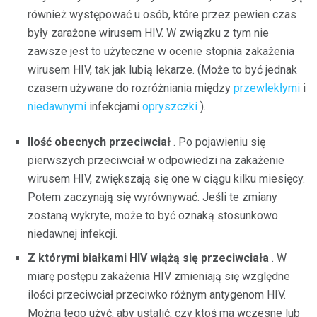
również występować u osób, które przez pewien czas
były zarażone wirusem HIV. W związku z tym nie
zawsze jest to użyteczne w ocenie stopnia zakażenia
wirusem HIV, tak jak lubią lekarze. (Może to być jednak
czasem używane do rozróżniania między
przewlekłymi
i
niedawnymi
infekcjami
opryszczki
).
Ilość obecnych przeciwciał
. Po pojawieniu się
pierwszych przeciwciał w odpowiedzi na zakażenie
wirusem HIV, zwiększają się one w ciągu kilku miesięcy.
Potem zaczynają się wyrównywać. Jeśli te zmiany
zostaną wykryte, może to być oznaką stosunkowo
niedawnej infekcji.
Z którymi białkami HIV wiążą się przeciwciała
. W
miarę postępu zakażenia HIV zmieniają się względne
ilości przeciwciał przeciwko różnym antygenom HIV.
Można tego użyć, aby ustalić, czy ktoś ma wczesne lub