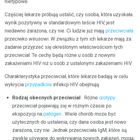
nietypowe.
Częściej lekarze próbują ustalić, czy osoba, która uzyskała
wynik pozytywny w standardowym teście HIV, jest
niedawno zarażona, czy nie. Ci ludzie już mają
przeciwciała
przeciwko wirusowi. W związku z tym ich lekarze mają za
zadanie przyjrzeć się określonym właściwościom tych
przeciwciał. Te cechy będą różne u osób z nowymi
zakażeniami HIV niż u osób z ustalonymi zakażeniami HIV.
Charakterystyka przeciwciał, które lekarze badają w celu
wykrycia
przypadków
infekcji HIV obejmują:
Rodzaj obecnych przeciwciał
. Różne
izotypy
przeciwciał pojawiają się w różnym czasie po
ekspozycji na
patogen
. Wiele chorób może być
użytecznych do ustalenia, czy dana osoba jest nowo
zarażona, czy nie. Jednak przeciwciała IgM, które są
zwykle używane do wykrywania nowych zakażeń, mogą