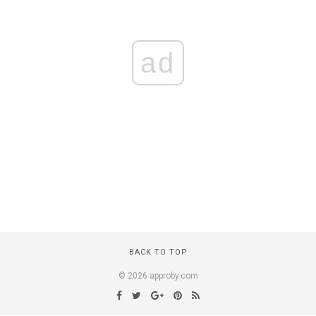
ad
BACK TO TOP
© 2026 approby.com