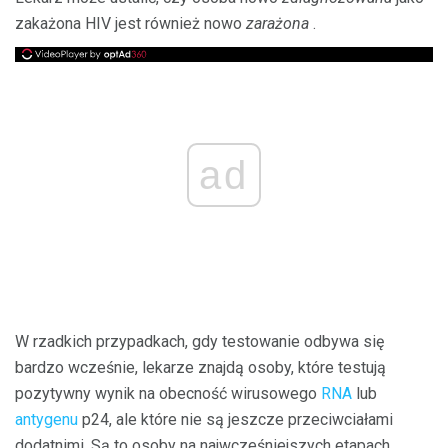
zakażona HIV jest również nowo
zarażona
.
ad
W rzadkich przypadkach, gdy testowanie odbywa się
bardzo wcześnie, lekarze znajdą osoby, które testują
pozytywny wynik na obecność wirusowego
RNA
lub
antygenu
p24, ale które nie są jeszcze przeciwciałami
dodatnimi. Są to osoby na najwcześniejszych etapach