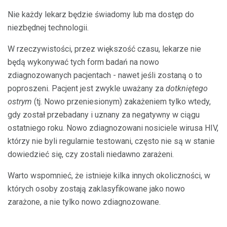
Nie każdy lekarz będzie świadomy lub ma dostęp do
niezbędnej technologii.
W rzeczywistości, przez większość czasu, lekarze nie
będą wykonywać tych form badań na nowo
zdiagnozowanych pacjentach - nawet jeśli zostaną o to
poproszeni. Pacjent jest zwykle uważany za
dotkniętego
ostrym
(tj. Nowo przeniesionym) zakażeniem tylko wtedy,
gdy został przebadany i uznany za negatywny w ciągu
ostatniego roku. Nowo zdiagnozowani nosiciele wirusa HIV,
którzy nie byli regularnie testowani, często nie są w stanie
dowiedzieć się, czy zostali niedawno zarażeni.
Warto wspomnieć, że istnieje kilka innych okoliczności, w
których osoby zostają zaklasyfikowane jako nowo
zarażone, a nie tylko nowo zdiagnozowane.