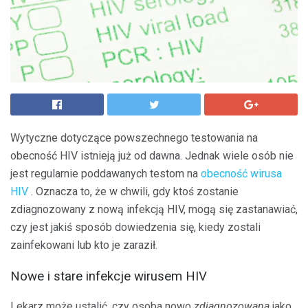
Wytyczne dotyczące powszechnego testowania na
obecność HIV istnieją już od dawna. Jednak wiele osób nie
jest regularnie poddawanych testom na
obecność wirusa
HIV
. Oznacza to, że w chwili, gdy ktoś zostanie
zdiagnozowany z nową infekcją HIV, mogą się zastanawiać,
czy jest jakiś sposób dowiedzenia się, kiedy zostali
zainfekowani lub kto je zaraził.
Nowe i stare infekcje wirusem HIV
Lekarz może ustalić, czy osoba nowo
zdiagnozowana
jako