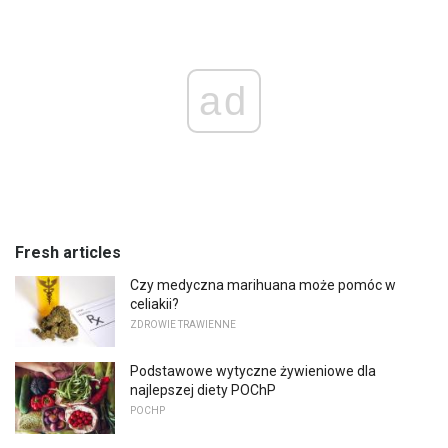
ad
Fresh articles
Czy medyczna marihuana może pomóc w
celiakii?
ZDROWIE TRAWIENNE
Podstawowe wytyczne żywieniowe dla
najlepszej diety POChP
POCHP