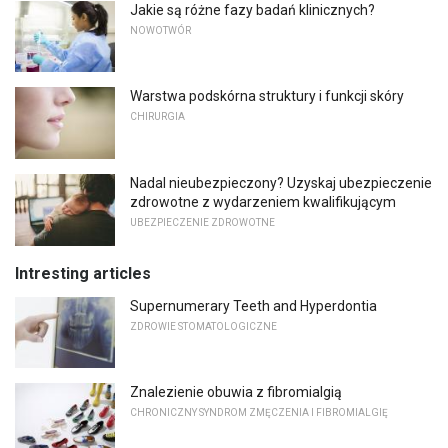
Jakie są różne fazy badań klinicznych?
NOWOTWÓR
Warstwa podskórna struktury i funkcji skóry
CHIRURGIA
Nadal nieubezpieczony? Uzyskaj ubezpieczenie
zdrowotne z wydarzeniem kwalifikującym
UBEZPIECZENIE ZDROWOTNE
Intresting articles
Supernumerary Teeth and Hyperdontia
ZDROWIE STOMATOLOGICZNE
Znalezienie obuwia z fibromialgią
CHRONICZNY SYNDROM ZMĘCZENIA I FIBROMIALGIĘ