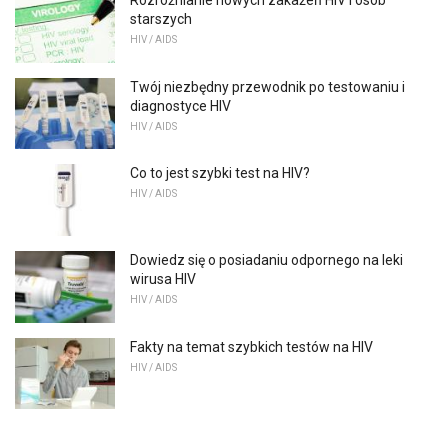
starszych
HIV / AIDS
Twój niezbędny przewodnik po testowaniu i
diagnostyce HIV
HIV / AIDS
Co to jest szybki test na HIV?
HIV / AIDS
Dowiedz się o posiadaniu odpornego na leki
wirusa HIV
HIV / AIDS
Fakty na temat szybkich testów na HIV
HIV / AIDS