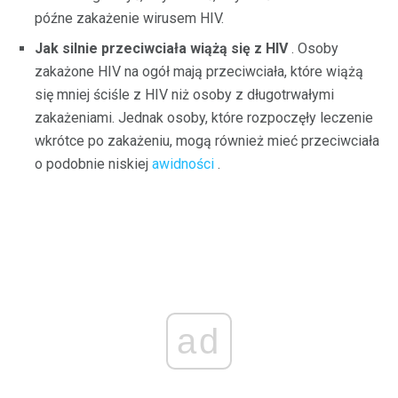
późne zakażenie wirusem HIV.
Jak silnie przeciwciała wiążą się z HIV
. Osoby
zakażone HIV na ogół mają przeciwciała, które wiążą
się mniej ściśle z HIV niż osoby z długotrwałymi
zakażeniami. Jednak osoby, które rozpoczęły leczenie
wkrótce po zakażeniu, mogą również mieć przeciwciała
o podobnie niskiej
awidności
.
ad