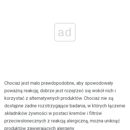
ad
Chociaż jest mało prawdopodobne, aby spowodowały
poważną reakcję, dobrze jest rozejrzeć się wokół nich i
korzystać z alternatywnych produktów. Chociaż nie są
dostępne żadne rozstrzygające badania, w których łączenie
składników żywności w postaci kremów i filtrów
przeciwsłonecznych z reakcją alergiczną, można uniknąć
produktów zawierających alergeny.