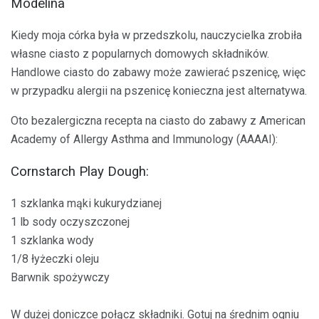
Modelina
Kiedy moja córka była w przedszkolu, nauczycielka zrobiła
własne ciasto z popularnych domowych składników.
Handlowe ciasto do zabawy może zawierać pszenicę, więc
w przypadku alergii na pszenicę konieczna jest alternatywa.
Oto bezalergiczna recepta na ciasto do zabawy z American
Academy of Allergy Asthma and Immunology (AAAAI):
Cornstarch Play Dough:
1 szklanka mąki kukurydzianej
1 lb sody oczyszczonej
1 szklanka wody
1/8 łyżeczki oleju
Barwnik spożywczy
W dużej doniczce połącz składniki. Gotuj na średnim ogniu