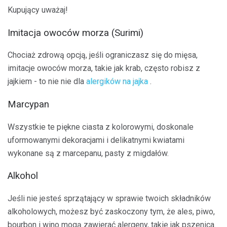
Kupujący uważaj!
Imitacja owoców morza (Surimi)
Chociaż zdrową opcją, jeśli ograniczasz się do mięsa,
imitacje owoców morza, takie jak krab, często robisz z
jajkiem - to nie nie dla
alergików na jajka
.
Marcypan
Wszystkie te piękne ciasta z kolorowymi, doskonale
uformowanymi dekoracjami i delikatnymi kwiatami
wykonane są z marcepanu, pasty z migdałów.
Alkohol
Jeśli nie jesteś sprzątający w sprawie twoich składników
alkoholowych, możesz być zaskoczony tym, że ales, piwo,
bourbon i wino mogą zawierać alergeny, takie jak pszenica.