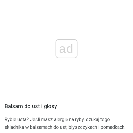
ad
Balsam do ust i glosy
Rybie usta? Jeśli masz alergię na ryby, szukaj tego
składnika w balsamach do ust, błyszczykach i pomadkach.