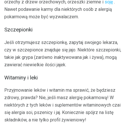
orzechy z drzew orzechowych, orzeszki ziemne i
soję
.
Nawet podawanie karmy dla niektórych osób z alergią
pokarmową może być wyzwalaczem.
Szczepionki
Jeśli otrzymujesz szczepionkę, zapytaj swojego lekarza,
czy w szczepionce znajduje się jajo. Niektóre szczepionki,
takie jak grypa (zarówno inaktywowana jak i żywa), mogą
zawierać niewielkie ilości jajek.
Witaminy i leki
Przyjmowanie leków i witamin ma sprawić, że będziesz
zdrowy, prawda? Nie, jeśli masz alergię pokarmową! W
niektórych z tych leków i suplementów witaminowych czai
się alergia soi, pszenicy i jaj. Koniecznie spójrz na listę
składników, a nie tylko profil żywieniowy!