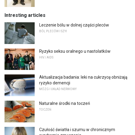
Intresting articles
Leczenie bólu w dolnej części pleców
BÓL PLECÓW I SZYI
Ryzyko seksu oralnego u nastolatków
HIV / AIDS
Aktualizacja badania: leki na cukrzycę obniżają
ryzyko demencji
MÓZG I UKŁAD NERWOWY
Naturalne środki na toczeń
TOCZEŃ
Czułość światła i szumu w chronicznym