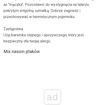
aż "mączka". Pozostawić do wystygnięcia na talerzu
pokrytym wilgotną szmatką. Dobrze zagnieść i
przechowywać w hermetycznym pojemniku.
Zastępstwa:
Użyj barwnika olejnego i spożywczego, który jest
bezpieczny dla twojej alergii.
Mix nasion ptaków
ad