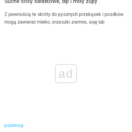
Suche sosy sałatkowe, dip i mixy zupy
Z pewnością te skróty do pysznych przekąsek i posiłków
mogą zawierać mleko, orzeszki ziemne, soję lub
ad
pszenicę
.