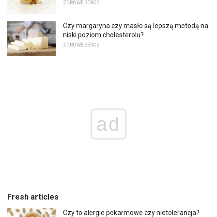
ZDROWE SERCE
Czy margaryna czy masło są lepszą metodą na
niski poziom cholesterolu?
ZDROWE SERCE
ad
Fresh articles
Czy to alergie pokarmowe czy nietolerancja?