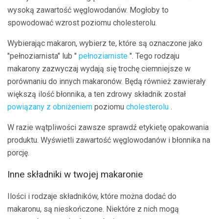
wysoką zawartość węglowodanów. Mogłoby to
spowodować wzrost poziomu cholesterolu.
Wybierając makaron, wybierz te, które są oznaczone jako
"pełnoziarnista" lub "
pełnoziarniste
". Tego rodzaju
makarony zazwyczaj wydają się trochę ciemniejsze w
porównaniu do innych makaronów. Będą również zawierały
większą ilość błonnika, a ten zdrowy składnik został
powiązany z obniżeniem
poziomu
cholesterolu
.
W razie wątpliwości zawsze sprawdź etykietę opakowania
produktu. Wyświetli zawartość węglowodanów i błonnika na
porcję.
Inne składniki w twojej makaronie
Ilości i rodzaje składników, które można dodać do
makaronu, są nieskończone. Niektóre z nich mogą