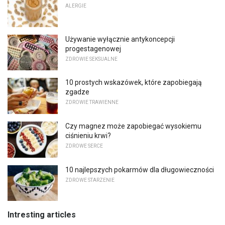
ALERGIE
Używanie wyłącznie antykoncepcji
progestagenowej
ZDROWIE SEKSUALNE
10 prostych wskazówek, które zapobiegają
zgadze
ZDROWIE TRAWIENNE
Czy magnez może zapobiegać wysokiemu
ciśnieniu krwi?
ZDROWE SERCE
10 najlepszych pokarmów dla długowieczności
ZDROWE STARZENIE
Intresting articles