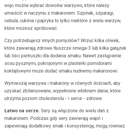
więc można wybrać dowolne warzywo, które należy
umieścić w naczyniu z makaronem. Szpinak, szparagi,
cebula, cukinia i papryka to tylko niektóre z wielu warzyw,
które możesz spróbować.
Czy potrzebujesz innych pomysłów? Wrzuć kilka oliwek,
które zawierają zdrowe tłuszcze omega-3 lub kilka gałązek
lub liści pietruszki dla dodania smaku. Nawet zastąpienie
sosu pysznymi, pokrojonymi w plasterki pomidorami
koktajlowymi może dodać smaku nudnemu makaronowi.
Wymieszaj warzywa i makarony w równych ilościach, aby
uzyskać zbilansowane, wypełnione włóknem danie, które
utrzyma poziom cholesterolu - i serce - zdrowe.
Łatwo na serze.
Sery są włączone do wielu dań z
makaronem. Podczas gdy sery zawierają wapń i
zapewniają dodatkowy smak i konsystencję, mogą również