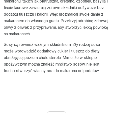
makaronu, takich jak pietruszka, oregano, czosnek, bazylia i
liście laurowe zawierają zdrowe składniki odżywcze bez
dodatku tłuszczu i kalorii. Więc urozmaicaj swoje danie z
makaronem do własnego gustu. Przetrzyj odrobinę zdrowej
oliwy z oliwek z przyprawami, aby stworzyć lekką powłokę
na makaronach.
Sosy są również ważnym składnikiem. Zły rodzaj sosu
może wprowadzić dodatkowy cukier i tłuszcz do diety
obniżającej poziom cholesterolu. Mimo, że w sklepie
spożywczym można znaleźć mnóstwo sosów, nie jest
trudno stworzyć własny sos do makaronu od podstaw.