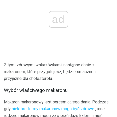
ad
Z tymi zdrowymi wskazówkami, następne danie z
makaronem, które przygotujesz, będzie smaczne i
przyjazne dla cholesterolu.
Wybór właściwego makaronu
Makaron makaronowy jest sercem całego dania. Podczas
gdy
niektóre formy makaronów mogą być zdrowe
, inne
rodzaje makaronów mogą zawierać dużo kalorii i mieć