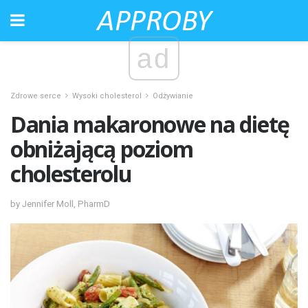
ad
Zdrowe serce
Wysoki cholesterol
Odżywianie
Dania makaronowe na dietę
obniżającą poziom
cholesterolu
by Jennifer Moll, PharmD