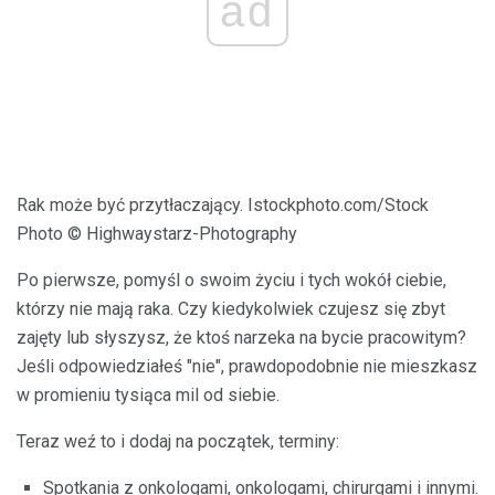
ad
Rak może być przytłaczający. Istockphoto.com/Stock
Photo © Highwaystarz-Photography
Po pierwsze, pomyśl o swoim życiu i tych wokół ciebie,
którzy nie mają raka. Czy kiedykolwiek czujesz się zbyt
zajęty lub słyszysz, że ktoś narzeka na bycie pracowitym?
Jeśli odpowiedziałeś "nie", prawdopodobnie nie mieszkasz
w promieniu tysiąca mil od siebie.
Teraz weź to i dodaj na początek, terminy:
Spotkania z onkologami, onkologami, chirurgami i innymi.