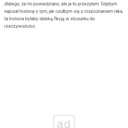
dlatego, że mi powiedziano, ale ja to przeżyłem. Gdybym
napisał historię o tym, jak czułbym się z rozpoznaniem raka,
ta historia byłaby daleką fikcją w stosunku do
rzeczywistości.
ad