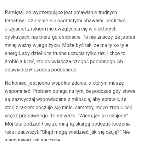
Pamiętaj, że wyczerpujące jest omawianie trudnych
tematów i dzielenie się osobistymi obawami. Jeśli twój
przyjaciel z rakiem nie uwzględnia cię w niektórych
dyskusjach, nie bierz go osobiście. To nie znaczy, że jesteś
mniej ważny w jego życiu. Może być tak, że ma tylko tyle
energii, aby dzielić te trudne uczucia tylko raz, i chce to
zrobić z kimś, kto doświadcza czegoś podobnego lub
doświadczył czegoś podobnego.
Na koniec, jest jedno wspólne zdanie, o którym muszę
wspomnieć. Problem polega na tym, że podczas gdy słowa
są zazwyczaj wypowiadane z miłością, aby sprawić, że
ktoś z rakiem poczuje się mniej samotny, może zrobić coś
wręcz przeciwnego. Te słowa to: "Wiem, jak się czujesz".
Mój tata podzielił się ze mną tą skargą podczas leczenia
raka i zauważył: "Skąd mogą wiedzieć, jak się czuję?" Nie
wiem nawet, jak się czuję.