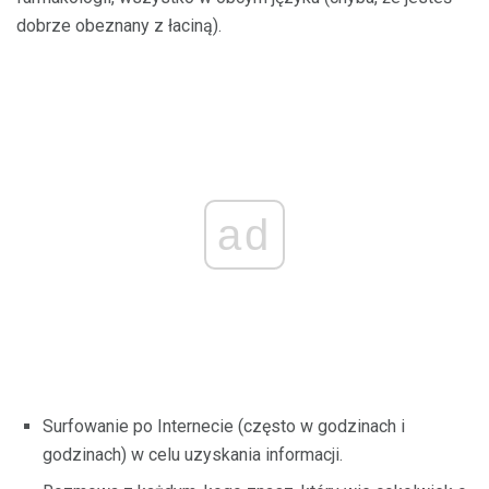
dobrze obeznany z łaciną).
ad
Surfowanie po Internecie (często w godzinach i
godzinach) w celu uzyskania informacji.