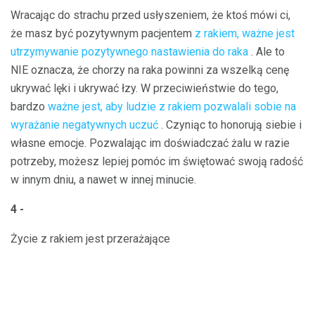
Wracając do strachu przed usłyszeniem, że ktoś mówi ci,
że masz być pozytywnym pacjentem
z rakiem, ważne jest
utrzymywanie pozytywnego nastawienia do raka
. Ale to
NIE oznacza, że ​​chorzy na raka powinni za wszelką cenę
ukrywać lęki i ukrywać łzy. W przeciwieństwie do tego,
bardzo
ważne jest, aby ludzie z rakiem pozwalali sobie na
wyrażanie negatywnych uczuć
. Czyniąc to honorują siebie i
własne emocje. Pozwalając im doświadczać żalu w razie
potrzeby, możesz lepiej pomóc im świętować swoją radość
w innym dniu, a nawet w innej minucie.
4 -
Życie z rakiem jest przerażające