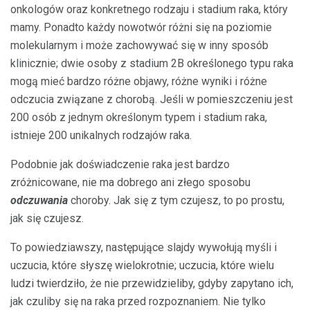
onkologów oraz konkretnego rodzaju i stadium raka, który
mamy. Ponadto każdy nowotwór różni się na poziomie
molekularnym i może zachowywać się w inny sposób
klinicznie; dwie osoby z stadium 2B określonego typu raka
mogą mieć bardzo różne objawy, różne wyniki i różne
odczucia związane z chorobą. Jeśli w pomieszczeniu jest
200 osób z jednym określonym typem i stadium raka,
istnieje 200 unikalnych rodzajów raka.
Podobnie jak doświadczenie raka jest bardzo
zróżnicowane, nie ma dobrego ani złego sposobu
odczuwania
choroby. Jak się z tym czujesz, to po prostu,
jak się czujesz.
To powiedziawszy, następujące slajdy wywołują myśli i
uczucia, które słyszę wielokrotnie; uczucia, które wielu
ludzi twierdziło, że nie przewidzieliby, gdyby zapytano ich,
jak czuliby się na raka przed rozpoznaniem. Nie tylko