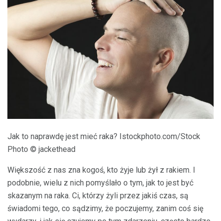
Jak to naprawdę jest mieć raka? Istockphoto.com/Stock
Photo © jackethead
Większość z nas zna kogoś, kto żyje lub żył z rakiem. I
podobnie, wielu z nich pomyślało o tym, jak to jest być
skazanym na raka. Ci, którzy żyli przez jakiś czas, są
świadomi tego, co sądzimy, że poczujemy, zanim coś się