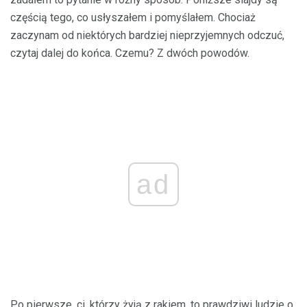
częścią tego, co usłyszałem i pomyślałem. Chociaż
zaczynam od niektórych bardziej nieprzyjemnych odczuć,
czytaj dalej do końca. Czemu? Z dwóch powodów.
ad
Po pierwsze, ci, którzy żyją z rakiem, to prawdziwi ludzie o