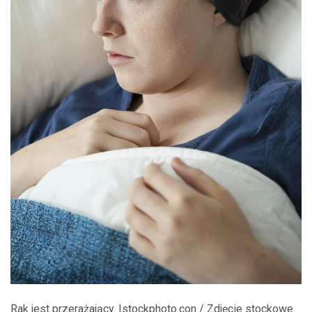
Rak jest przerażający. Istockphoto.con / Zdjęcie stockowe