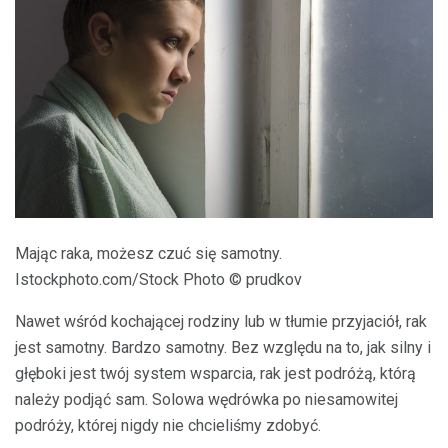
Mając raka, możesz czuć się samotny.
Istockphoto.com/Stock Photo © prudkov
Nawet wśród kochającej rodziny lub w tłumie przyjaciół, rak
jest samotny. Bardzo samotny. Bez względu na to, jak silny i
głęboki jest twój system wsparcia, rak jest podróżą, którą
należy podjąć sam. Solowa wędrówka po niesamowitej
podróży, której nigdy nie chcieliśmy zdobyć.