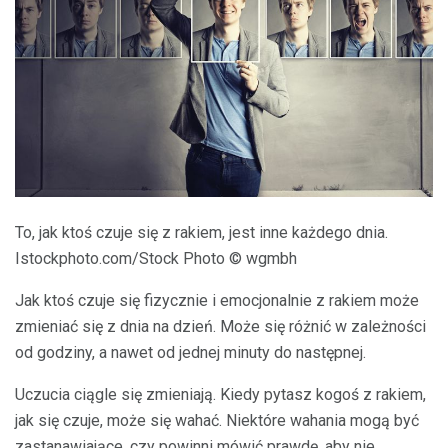
To, jak ktoś czuje się z rakiem, jest inne każdego dnia.
Istockphoto.com/Stock Photo © wgmbh
Jak ktoś czuje się fizycznie i emocjonalnie z rakiem może
zmieniać się z dnia na dzień. Może się różnić w zależności
od godziny, a nawet od jednej minuty do następnej.
Uczucia ciągle się zmieniają. Kiedy pytasz kogoś z rakiem,
jak się czuje, może się wahać. Niektóre wahania mogą być
zastanawiające, czy powinni mówić prawdę, aby nie