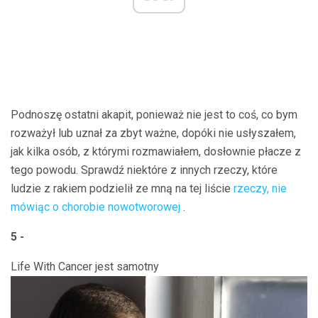
Podnoszę ostatni akapit, ponieważ nie jest to coś, co bym
rozważył lub uznał za zbyt ważne, dopóki nie usłyszałem,
jak kilka osób, z którymi rozmawiałem, dosłownie płacze z
tego powodu. Sprawdź niektóre z innych rzeczy, które
ludzie z rakiem podzielił ze mną na tej liście
rzeczy, nie
mówiąc o chorobie nowotworowej
.
5 -
Life With Cancer jest samotny