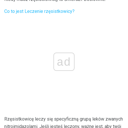
Co to jest Leczenie rzęsistkowicy?
ad
Rzęsistkowicę leczy się specyficzną grupą leków zwanych
nitroimidazolami. Jeśli jesteś leczony, ważne jest, aby twój