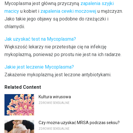
Mycoplasma jest główną przyczyną
zapalenia szyjki
macicy
u kobiet i
zapalenia cewki moczowej
u mężczyzn.
Jako takie jego objawy są podobne do rzeżączki i
chlamydii.
Jak uzyskać test na Mycoplasma?
Większość lekarzy nie przetestuje cię na infekcję
mykoplazmą, ponieważ po prostu nie jest na ich radarze.
Jakie jest leczenie Mycoplasma?
Zakażenie mykoplazmą jest leczone antybiotykami.
Related Content
Kultura wirusowa
ZDROWIE SEKSUALNE
Czy można uzyskać MRSA podczas seksu?
ZDROWIE SEKSUALNE