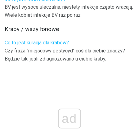
BV jest wysoce uleczalna, niestety infekcje często wracają.
Wiele kobiet infekuje BV raz po raz.
Kraby / wszy łonowe
Co to jest kuracja dla krabów?
Czy fraza "miejscowy pestycyd" coś dla ciebie znaczy?
Będzie tak, jeśli zdiagnozowano u ciebie kraby.
ad