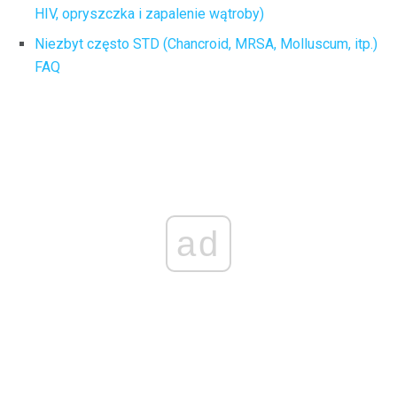
HIV, opryszczka i zapalenie wątroby)
Niezbyt często STD (Chancroid, MRSA, Molluscum, itp.)
FAQ
ad