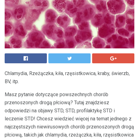
Chlamydia, Rzeżączka, kiła, rzęsistkowica, kraby, świerzb,
BV, itp.
Masz pytanie dotyczące powszechnych chorób
przenoszonych drogą płciową? Tutaj znajdziesz
odpowiedzi na objawy STD, STD, profilaktykę STD i
leczenie STD! Chcesz wiedzieć więcej na temat jednego z
najczęstszych niewirusowych chorób przenoszonych drogą
płciową, takich jak chlamydia, rzeżączka, kiła, rzęsistkowica