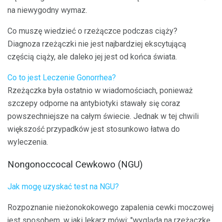
na niewygodny wymaz.
Co muszę wiedzieć o rzeżączce podczas ciąży?
Diagnoza rzeżączki nie jest najbardziej ekscytującą
częścią ciąży, ale daleko jej jest od końca świata.
Co to jest Leczenie Gonorrhea?
Rzeżączka była ostatnio w wiadomościach, ponieważ
szczepy odporne na antybiotyki stawały się coraz
powszechniejsze na całym świecie. Jednak w tej chwili
większość przypadków jest stosunkowo łatwa do
wyleczenia.
Nongonoccocal Cewkowo (NGU)
Jak mogę uzyskać test na NGU?
Rozpoznanie nieżonokokowego zapalenia cewki moczowej
jest sposobem, w jaki lekarz mówi: "wygląda na rzeżączkę,