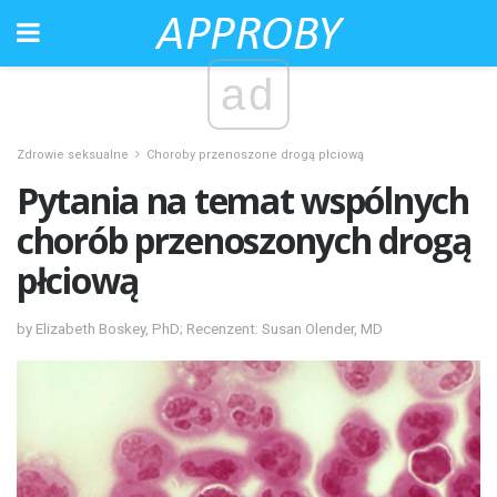
ad
Zdrowie seksualne
Choroby przenoszone drogą płciową
Pytania na temat wspólnych
chorób przenoszonych drogą
płciową
by Elizabeth Boskey, PhD; Recenzent: Susan Olender, MD