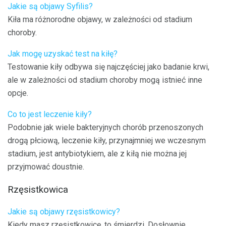
Jakie są objawy Syfilis?
Kiła ma różnorodne objawy, w zależności od stadium
choroby.
Jak mogę uzyskać test na kiłę?
Testowanie kiły odbywa się najczęściej jako badanie krwi,
ale w zależności od stadium choroby mogą istnieć inne
opcje.
Co to jest leczenie kiły?
Podobnie jak wiele bakteryjnych chorób przenoszonych
drogą płciową, leczenie kiły, przynajmniej we wczesnym
stadium, jest antybiotykiem, ale z kiłą nie można jej
przyjmować doustnie.
Rzęsistkowica
Jakie są objawy rzęsistkowicy?
Kiedy masz rzęsistkowicę, to śmierdzi. Dosłownie.