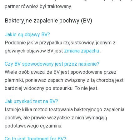
partner również był traktowany.
Bakteryjne zapalenie pochwy (BV)
Jakie są objawy BV?
Podobnie jak w przypadku rzęsistkowicy, jednym z
głównych objawów BV jest
zmiana zapachu
.
Czy BV spowodowany jest przez nasienie?
Wiele osób uważa, że ​​BV jest spowodowane przez
plemniki, ponieważ zapach związany z tą chorobą jest
bardziej widoczny po stosunku. To nie jest.
Jak uzyskać test na BV?
Istnieje kilka metod testowania bakteryjnego zapalenia
pochwy, ale prawie wszystkie z nich wymagają
podstawowego egzaminu.
Co to jest Treatment for BV?