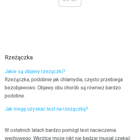
Rzeżączka
Jakie są objawy rzeżączki?
Rzeżączka, podobnie jak chlamydia, często przebiega
bezobjawowo. Objawy obu chorób są również bardzo
podobne.
Jak mogę uzyskać test na rzeżączkę?
W ostatnich latach bardzo pomógł test nacieczenia
węchowego. Wkrótce może nikt nie będzie musiał czekać