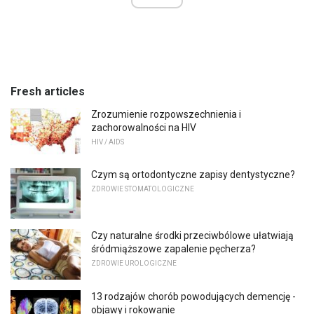
Fresh articles
Zrozumienie rozpowszechnienia i
zachorowalności na HIV
HIV / AIDS
Czym są ortodontyczne zapisy dentystyczne?
ZDROWIE STOMATOLOGICZNE
Czy naturalne środki przeciwbólowe ułatwiają
śródmiąższowe zapalenie pęcherza?
ZDROWIE UROLOGICZNE
13 rodzajów chorób powodujących demencję -
objawy i rokowanie