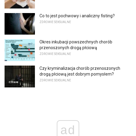
Co to jest pochwowy i analiczny fisting?
ZDROWIE SEKSUALNE
Okres inkubacji powszechnych chorób
przenoszonych drogą płciową
ZDROWIE SEKSUALNE
Czy kryminalizacja chorób przenoszonych
drogą płciową jest dobrym pomysłem?
ZDROWIE SEKSUALNE
ad