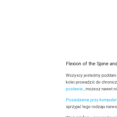
Flexion of the Spine an
Wszyscy jesteśmy poddani si
kolei prowadzić do chronicz
postawie
, możesz nawet nie
Posiedzenie przy kompute
sprzyjać tego rodzaju niew