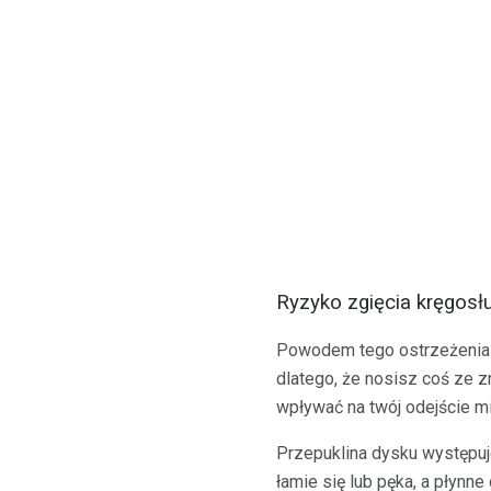
Ryzyko zgięcia kręgosłu
Powodem tego ostrzeżenia je
dlatego, że nosisz coś ze z
wpływać na twój odejście 
Przepuklina dysku występuj
łamie się lub pęka, a płynne