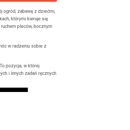
ój ogród, zabawę z dziećmi,
ch, którymi kieruje się
tym ruchem pleców, bocznym
móc w radzeniu sobie z
To pozycja, w której
ych i innych zadań ręcznych