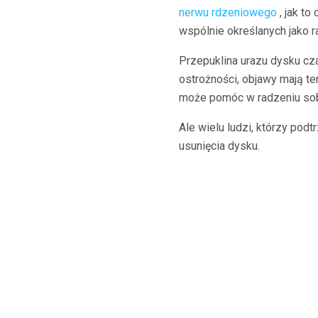
nerwu rdzeniowego
, jak t
wspólnie określanych jako ra
Przepuklina urazu dysku cza
ostrożności, objawy mają te
może pomóc w radzeniu sobi
Ale wielu ludzi, którzy pod
usunięcia dysku.