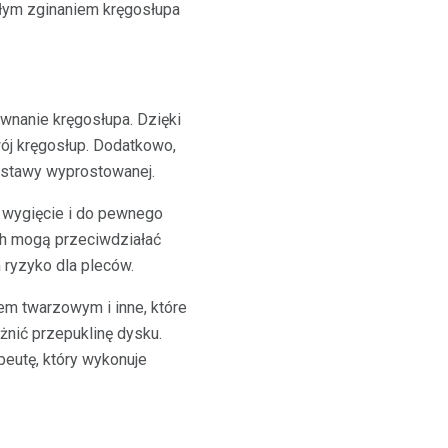
ym zginaniem kręgosłupa
ównanie kręgosłupa. Dzięki
ój kręgosłup. Dodatkowo,
ostawy wyprostowanej.
 wygięcie i do pewnego
ch mogą przeciwdziałać
ryzyko dla pleców.
em twarzowym i inne, które
żnić przepuklinę dysku.
peutę, który wykonuje