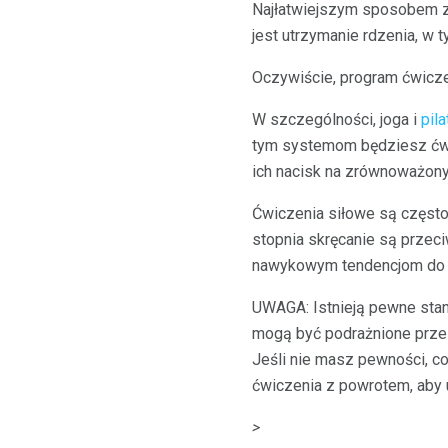
Najłatwiejszym sposobem 
jest utrzymanie rdzenia, w 
Oczywiście, program ćwicz
W szczególności, joga i
pil
tym systemom będziesz ćwi
ich nacisk na zrównoważony
Ćwiczenia siłowe są często
stopnia skręcanie są przec
nawykowym tendencjom do zg
UWAGA: Istnieją pewne stan
mogą być podrażnione przez
Jeśli nie masz pewności, co
ćwiczenia z powrotem, aby u
>