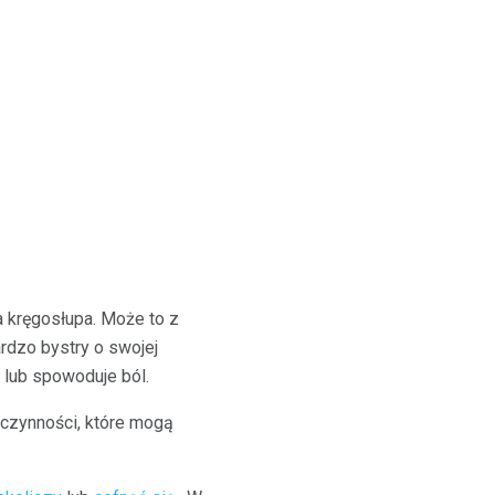
a kręgosłupa. Może to z
ardzo bystry o swojej
 lub spowoduje ból.
 czynności, które mogą