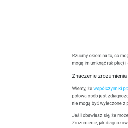
Rzućmy okiem na to, co mog
mogą im umknąć rak płuc) i 
Znaczenie zrozumienia r
Wiemy, że
współczynniki pr
połowa osób jest zdiagnozow
nie mogą być wyleczone z p
Jeśli obawiasz się, że mo
Zrozumienie, jak diagnozowa