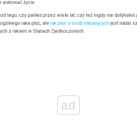
uratować życie.
od tego, czy paliłeś przez wiele lat, czy też nigdy nie dotykałeś
ogólnego raka płuc, ale
rak płuc u osób niepalących
jest nadal s
ch z rakiem w Stanach Zjednoczonych.
ad