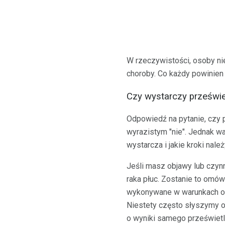
W rzeczywistości, osoby ni
choroby. Co każdy powinien
Czy wystarczy przeświet
Odpowiedź na pytanie, czy p
wyrazistym "nie". Jednak wa
wystarcza i jakie kroki należ
Jeśli masz objawy lub czynn
raka płuc. Zostanie to omów
wykonywane w warunkach op
Niestety często słyszymy od
o wyniki samego prześwietlen