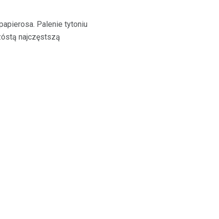
 papierosa. Palenie tytoniu
zóstą najczęstszą