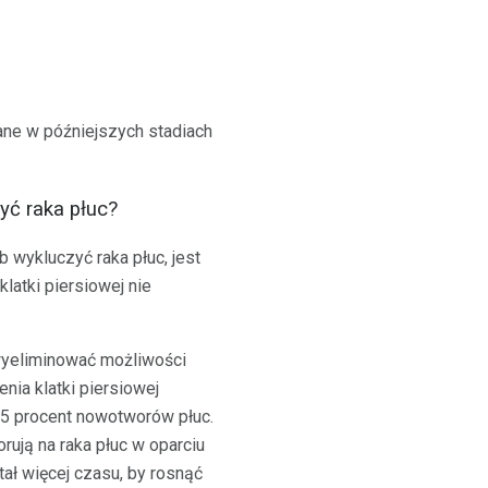
ane w późniejszych stadiach
yć raka płuc?
 wykluczyć raka płuc, jest
latki piersiowej nie
 wyeliminować możliwości
nia klatki piersiowej
5 procent nowotworów płuc.
rują na raka płuc w oparciu
tał więcej czasu, by rosnąć