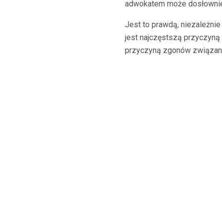
adwokatem może dosłownie 
Jest to prawdą, niezależnie 
jest najczęstszą przyczyną 
przyczyną zgonów związany