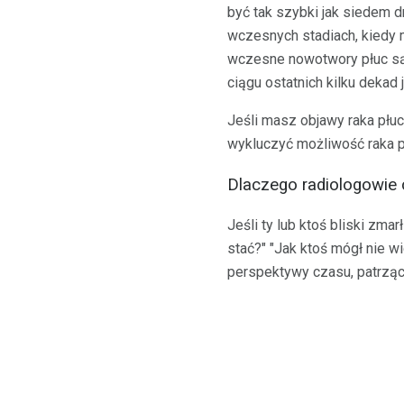
być tak szybki jak siedem 
wczesnych stadiach, kiedy m
wczesne nowotwory płuc są 
ciągu ostatnich kilku dekad
Jeśli masz objawy raka płuc
wykluczyć możliwość raka p
Dlaczego radiologowie 
Jeśli ty lub ktoś bliski zm
stać?" "Jak ktoś mógł nie wi
perspektywy czasu, patrząc