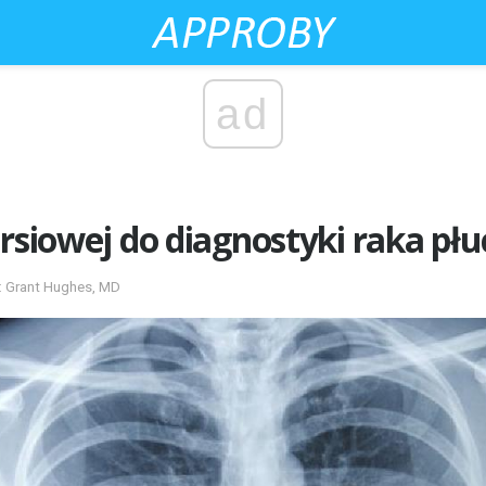
ad
ersiowej do diagnostyki raka płu
t: Grant Hughes, MD