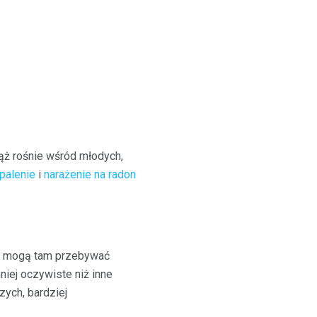
iąż rośnie wśród młodych,
 palenie
i
narażenie na radon
c i mogą tam przebywać
niej oczywiste niż inne
zych, bardziej