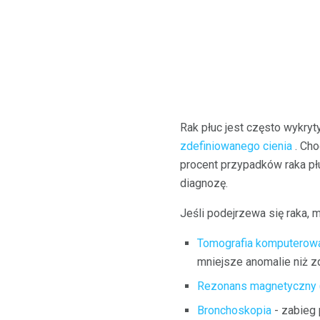
Rak płuc jest często wykry
zdefiniowanego cienia
. Cho
procent przypadków raka płu
diagnozę.
Jeśli podejrzewa się raka, 
Tomografia komputerowa
mniejsze anomalie niż zd
Rezonans magnetyczny 
Bronchoskopia
- zabieg 