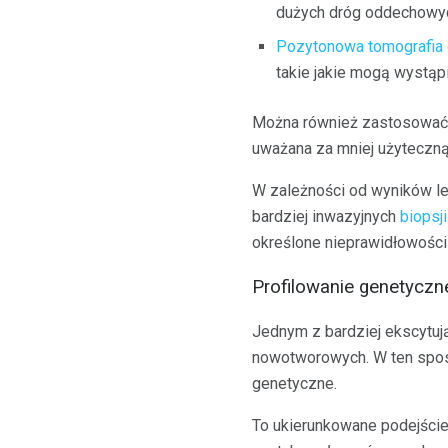
dużych dróg oddechowy
Pozytonowa tomografia 
takie jakie mogą wystą
Można również zastosowa
uważana za mniej użyteczn
W zależności od wyników le
bardziej inwazyjnych
biopsji
określone nieprawidłowości
Profilowanie genetyczn
Jednym z bardziej ekscytu
nowotworowych. W ten sposó
genetyczne.
To ukierunkowane podejście 