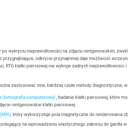
ty po wykryciu nieprawidłowości na zdjęciu rentgenowskim, zwyk
ć przygnębiające, odkrycie przynajmniej daje możliwość wczesn
c, RTG klatki piersiowej nie wykryje żadnych nieprawidłowości i 
można zastosować inne, bardziej czułe metody diagnostyczne, w
 (tomografia komputerowa)
, badanie klatki piersiowej, które 
jęcie rentgenowskie klatki piersiowej
(MRI),
który wykorzystuje pola magnetyczne do renderowania o
polegający na wprowadzeniu elastycznego zakresu do gardła w