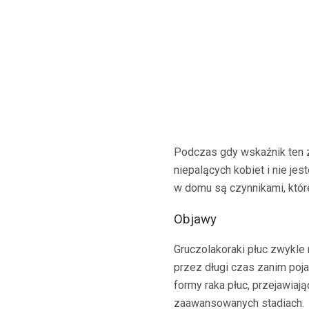
Podczas gdy wskaźnik ten zm
niepalących kobiet i nie je
w domu są czynnikami, któ
Objawy
Gruczolakoraki płuc zwykle
przez długi czas zanim poja
formy raka płuc, przejawiaj
zaawansowanych stadiach.