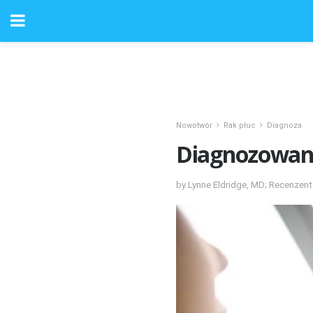
Nowotwór
Rak płuc
Diagnoza
Diagnozowani
by Lynne Eldridge, MD; Recenzen