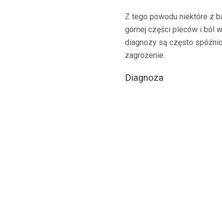
Z tego powodu niektóre z b
górnej części pleców i ból 
diagnozy są często spóźnion
zagrożenie.
Diagnoza