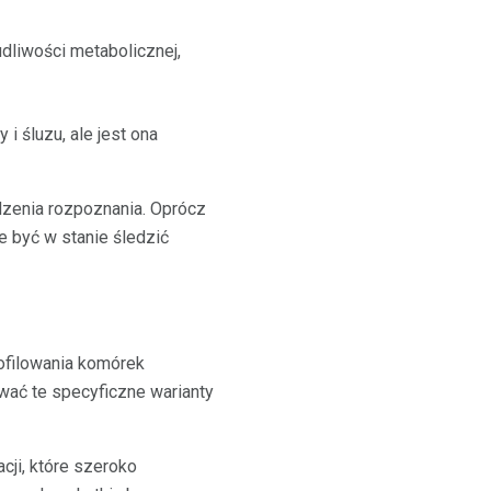
liwości metabolicznej,
 i śluzu, ale jest ona
dzenia rozpoznania. Oprócz
 być w stanie śledzić
ofilowania komórek
wać te specyficzne warianty
cji, które szeroko