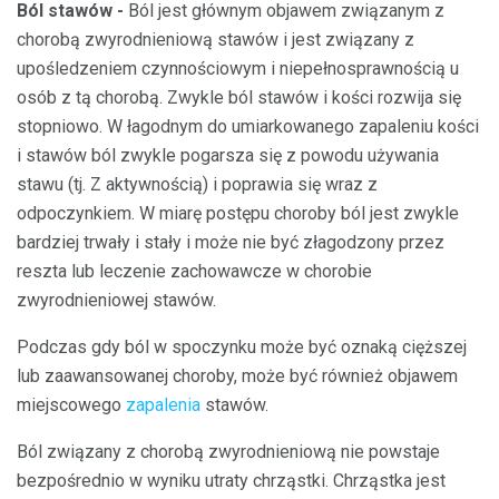
Ból stawów -
Ból jest głównym objawem związanym z
chorobą zwyrodnieniową stawów i jest związany z
upośledzeniem czynnościowym i niepełnosprawnością u
osób z tą chorobą. Zwykle ból stawów i kości rozwija się
stopniowo. W łagodnym do umiarkowanego zapaleniu kości
i stawów ból zwykle pogarsza się z powodu używania
stawu (tj. Z aktywnością) i poprawia się wraz z
odpoczynkiem. W miarę postępu choroby ból jest zwykle
bardziej trwały i stały i może nie być złagodzony przez
reszta lub leczenie zachowawcze w chorobie
zwyrodnieniowej stawów.
Podczas gdy ból w spoczynku może być oznaką cięższej
lub zaawansowanej choroby, może być również objawem
miejscowego
zapalenia
stawów.
Ból związany z chorobą zwyrodnieniową nie powstaje
bezpośrednio w wyniku utraty chrząstki. Chrząstka jest