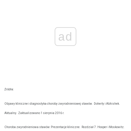
ad
Źródła:
Objawy kliniczne i diagnostyka choroby zwyrodnieniowej stawów.
Doherty i Abhishek.
Aktualny.
Zaktualizowano 1 sierpnia 2016 r.
Choroba zwyrodnieniowa stawów: Prezentacje kliniczne.
Rozdział 7. Hooper i Moskowitz.