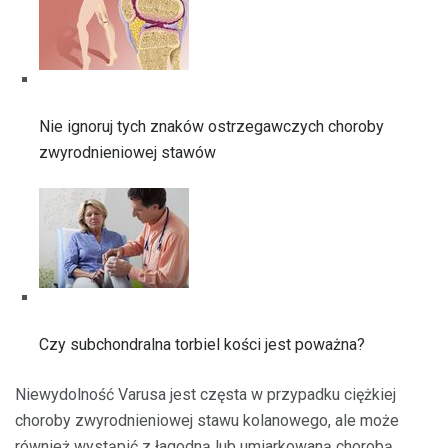
Nie ignoruj ​​tych znaków ostrzegawczych choroby
zwyrodnieniowej stawów
Czy subchondralna torbiel kości jest poważna?
Niewydolność Varusa jest częsta w przypadku ciężkiej
choroby zwyrodnieniowej stawu kolanowego, ale może
również wystąpić z łagodną lub umiarkowaną chorobą.