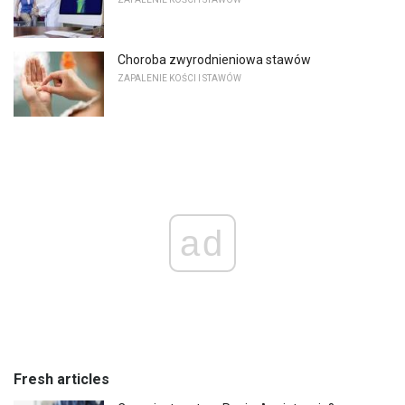
Choroba zwyrodnieniowa stawów
ZAPALENIE KOŚCI I STAWÓW
ad
Fresh articles