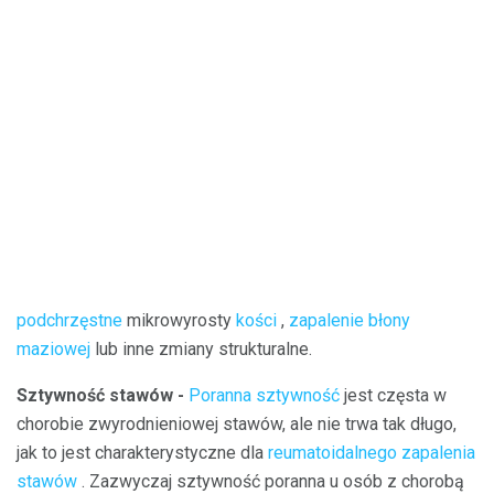
podchrzęstne
mikrowyrosty
kości
,
zapalenie błony
maziowej
lub inne zmiany strukturalne.
Sztywność stawów -
Poranna sztywność
jest częsta w
chorobie zwyrodnieniowej stawów, ale nie trwa tak długo,
jak to jest charakterystyczne dla
reumatoidalnego zapalenia
stawów
. Zazwyczaj sztywność poranna u osób z chorobą