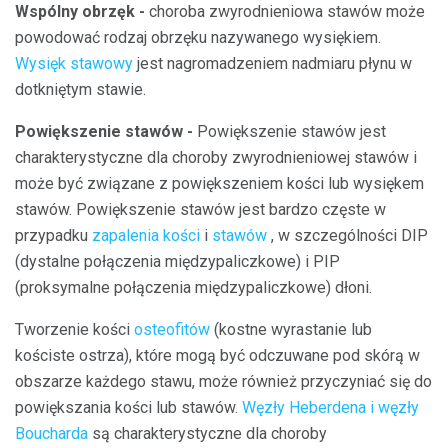
Wspólny obrzęk -
choroba zwyrodnieniowa stawów
może
powodować rodzaj obrzęku nazywanego wysiękiem.
Wysięk stawowy
jest nagromadzeniem nadmiaru płynu w
dotkniętym stawie.
Powiększenie stawów -
Powiększenie stawów jest
charakterystyczne dla choroby zwyrodnieniowej stawów i
może być związane z powiększeniem kości lub wysiękem
stawów. Powiększenie stawów jest bardzo częste w
przypadku
zapalenia kości
i
stawów
, w szczególności DIP
(dystalne połączenia międzypaliczkowe) i PIP
(proksymalne połączenia międzypaliczkowe) dłoni.
Tworzenie kości
osteofitów
(kostne wyrastanie lub
kościste ostrza), które mogą być odczuwane pod skórą w
obszarze każdego stawu, może również przyczyniać się do
powiększania kości lub stawów.
Węzły Heberdena i węzły
Boucharda
są charakterystyczne dla choroby