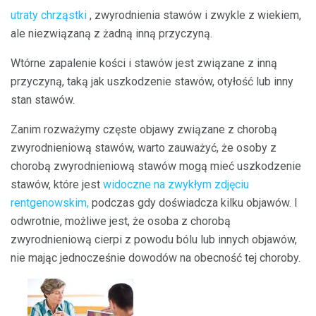
utraty chrząstki
, zwyrodnienia stawów i zwykle z wiekiem,
ale niezwiązaną z żadną inną przyczyną.
Wtórne zapalenie kości i stawów jest związane z inną
przyczyną, taką jak uszkodzenie stawów, otyłość lub inny
stan stawów.
Zanim rozważymy częste objawy związane z chorobą
zwyrodnieniową stawów, warto zauważyć, że osoby z
chorobą zwyrodnieniową stawów mogą mieć uszkodzenie
stawów, które jest
widoczne na zwykłym zdjęciu
rentgenowskim,
podczas gdy doświadcza kilku objawów. I
odwrotnie, możliwe jest, że osoba z chorobą
zwyrodnieniową cierpi z powodu bólu lub innych objawów,
nie mając jednocześnie dowodów na obecność tej choroby.