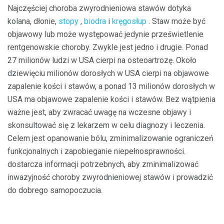
Najczęściej choroba zwyrodnieniowa stawów dotyka
kolana, dłonie,
stopy
,
biodra
i
kręgosłup
. Staw może być
objawowy lub może występować jedynie prześwietlenie
rentgenowskie choroby. Zwykle jest jedno i drugie. Ponad
27 milionów ludzi w USA cierpi na osteoartrozę. Około
dziewięciu milionów dorosłych w USA cierpi na objawowe
zapalenie kości i stawów, a ponad 13 milionów dorosłych w
USA ma objawowe zapalenie kości i stawów. Bez wątpienia
ważne jest, aby zwracać uwagę na wczesne objawy i
skonsultować się z lekarzem w celu diagnozy i leczenia.
Celem jest opanowanie bólu, zminimalizowanie ograniczeń
funkcjonalnych i zapobieganie niepełnosprawności.
dostarcza informacji potrzebnych, aby zminimalizować
inwazyjność choroby zwyrodnieniowej stawów i prowadzić
do dobrego samopoczucia.