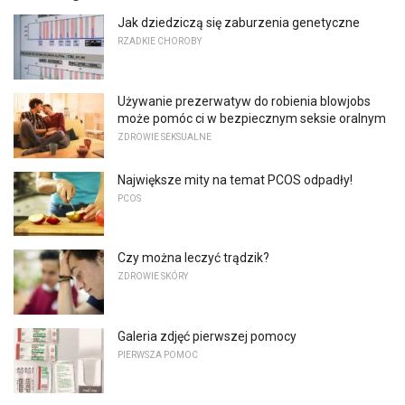
Jak dziedziczą się zaburzenia genetyczne
RZADKIE CHOROBY
Używanie prezerwatyw do robienia blowjobs
może pomóc ci w bezpiecznym seksie oralnym
ZDROWIE SEKSUALNE
Największe mity na temat PCOS odpadły!
PCOS
Czy można leczyć trądzik?
ZDROWIE SKÓRY
Galeria zdjęć pierwszej pomocy
PIERWSZA POMOC