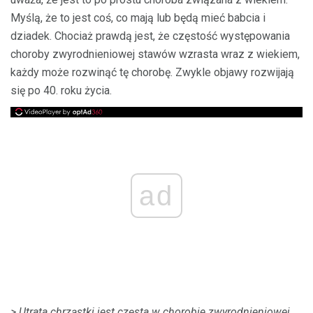
Myślą, że to jest coś, co mają lub będą mieć babcia i
dziadek. Chociaż prawdą jest, że częstość występowania
choroby zwyrodnieniowej stawów wzrasta wraz z wiekiem,
każdy może rozwinąć tę chorobę. Zwykle objawy rozwijają
się po 40. roku życia.
ad
> Utrata chrząstki jest częsta w chorobie zwyrodnieniowej