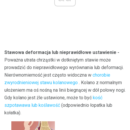
Stawowa deformacja lub nieprawidłowe ustawienie -
Poważna utrata chrząstki w dotkniętym stawie może
prowadzić do nieprawidłowego wyrównania lub deformacji.
Nierównomierność jest często widoczna w
chorobie
zwyrodnieniowej stawu kolanowego
. Kolano z normalnym
ułożeniem ma oś nośną na linii biegnącej w dół połowy nogi.
Gdy kolano jest źle ustawione, może to być
kość
szpotawawa lub koślawość
(odpowiednio łopatka lub
kołatka).