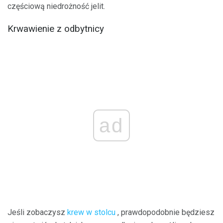
częściową niedrożność jelit.
Krwawienie z odbytnicy
ad
Jeśli zobaczysz
krew w stolcu
, prawdopodobnie będziesz