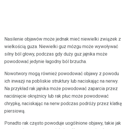
Nasilenie objawów może jednak mieć niewielki związek z
wielkością guza. Niewielki guz mózgu może wywoływać
silny ból głowy, podczas gdy duży guz jajnika może
powodować jedynie łagodny ból brzucha.
Nowotwory mogą również powodować objawy z powodu
ich inwazji na pobliskie struktury lub naciskając na nerwy.
Na przykład rak jajnika może powodować zaparcia przez
naciśnięcie okrężnicy lub rak płuc może powodować
chrypkę, naciskając na nerw podczas podróży przez klatkę
piersiową.
Ponadto rak często powoduje uogólnione objawy, takie jak