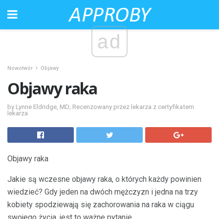
ad
Nowotwór
Objawy
Objawy raka
by Lynne Eldridge, MD; Recenzowany przez lekarza z certyfikatem
lekarza
Objawy raka
Jakie są wczesne objawy raka, o których każdy powinien
wiedzieć? Gdy jeden na dwóch mężczyzn i jedna na trzy
kobiety spodziewają się zachorowania na raka w ciągu
swojego życia, jest to ważne pytanie.