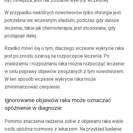
być mniejsza, jeśli rak zostanie wykryty wcześniej.
W przypadku niektórych nowotworów tylko chirurgia jest
potrzebna we wczesnym stadium, podczas gdy dalsze
leczenie, takie jak chemioterapia, jest stosowane, gdy
postępuje dalej.
Rzadko mówi się o tym, dlaczego wczesne wykrycie raka
jest po prostu szansą na rozpoczęcie leczenia. Po
znalezieniu i rozpoznaniu raka można rozpocząć leczenie
w celu poprawy objawów związanych z tym nowotworem.
W ten sposób wczesne wykrycie raka może
zminimalizować cierpienie.
Ignorowanie objawów raka może oznaczać
opóźnienie w diagnozie
Pomimo znaczenia radzenia sobie z objawami raka wiele
osób opóźnia rozmowy z lekarzem. Na przykład badanie