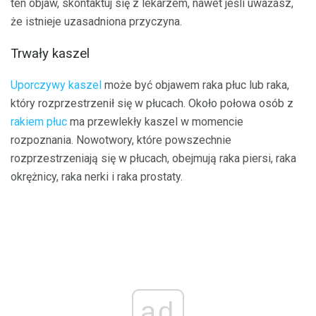
ten objaw, skontaktuj się z lekarzem, nawet jeśli uważasz,
że istnieje uzasadniona przyczyna.
Trwały kaszel
Uporczywy kaszel
może być objawem raka płuc lub raka,
który rozprzestrzenił się w płucach. Około połowa osób z
rakiem płuc
ma przewlekły kaszel w momencie
rozpoznania. Nowotwory, które powszechnie
rozprzestrzeniają się w płucach, obejmują raka piersi, raka
okrężnicy, raka nerki i raka prostaty.
ad