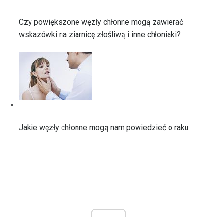
Czy powiększone węzły chłonne mogą zawierać
wskazówki na ziarnicę złośliwą i inne chłoniaki?
Jakie węzły chłonne mogą nam powiedzieć o raku