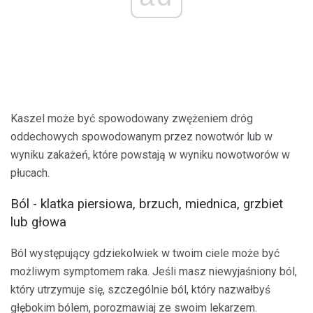
Kaszel może być spowodowany zwężeniem dróg
oddechowych spowodowanym przez nowotwór lub w
wyniku zakażeń, które powstają w wyniku nowotworów w
płucach.
Ból - klatka piersiowa, brzuch, miednica, grzbiet
lub głowa
Ból występujący gdziekolwiek w twoim ciele może być
możliwym symptomem raka. Jeśli masz niewyjaśniony ból,
który utrzymuje się, szczególnie ból, który nazwałbyś
głębokim bólem, porozmawiaj ze swoim lekarzem.