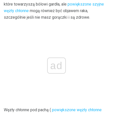
które towarzyszą bólowi gardła, ale
powiększone szyjne
węzły chłonne
mogą również być objawem raka,
szczególnie jeśli nie masz gorączki i są zdrowe.
ad
Węzły chłonne pod pachą (
powiększone węzły chłonne