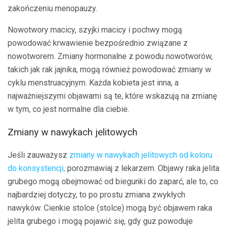
zakończeniu menopauzy.
Nowotwory macicy, szyjki macicy i pochwy mogą
powodować krwawienie bezpośrednio związane z
nowotworem. Zmiany hormonalne z powodu nowotworów,
takich jak rak jajnika, mogą również powodować zmiany w
cyklu menstruacyjnym. Każda kobieta jest inna, a
najważniejszymi objawami są te, które wskazują na zmianę
w tym, co jest normalne dla ciebie.
Zmiany w nawykach jelitowych
Jeśli zauważysz
zmiany w nawykach jelitowych od koloru
do konsystencji,
porozmawiaj z lekarzem. Objawy raka jelita
grubego mogą obejmować od biegunki do zaparć, ale to, co
najbardziej dotyczy, to po prostu zmiana zwykłych
nawyków. Cienkie stolce (stolce) mogą być objawem raka
jelita grubego i mogą pojawić się, gdy guz powoduje