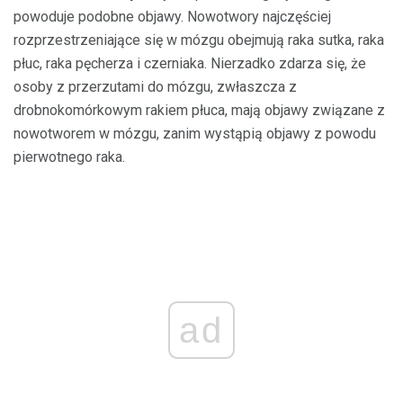
powoduje podobne objawy. Nowotwory najczęściej
rozprzestrzeniające się w mózgu obejmują raka sutka, raka
płuc, raka pęcherza i czerniaka. Nierzadko zdarza się, że
osoby z przerzutami do mózgu, zwłaszcza z
drobnokomórkowym rakiem płuca, mają objawy związane z
nowotworem w mózgu, zanim wystąpią objawy z powodu
pierwotnego raka.
ad