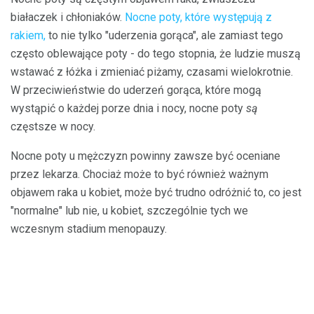
białaczek i chłoniaków.
Nocne poty, które występują z
rakiem,
to nie tylko "uderzenia gorąca", ale zamiast tego
często oblewające poty - do tego stopnia, że ​​ludzie muszą
wstawać z łóżka i zmieniać piżamy, czasami wielokrotnie.
W przeciwieństwie do uderzeń gorąca, które mogą
wystąpić o każdej porze dnia i nocy, nocne poty
są
częstsze w nocy.
Nocne poty u mężczyzn powinny zawsze być oceniane
przez lekarza. Chociaż może to być również ważnym
objawem raka u kobiet, może być trudno odróżnić to, co jest
"normalne" lub nie, u kobiet, szczególnie tych we
wczesnym stadium menopauzy.