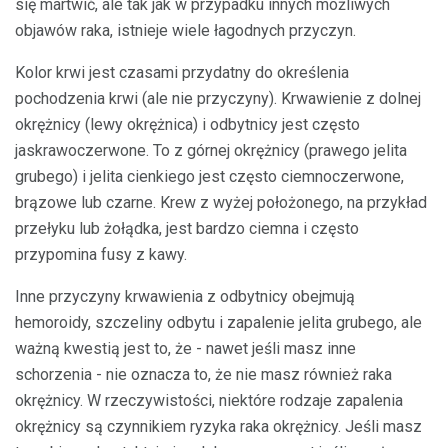
się martwić, ale tak jak w przypadku innych możliwych
objawów raka, istnieje wiele łagodnych przyczyn.
Kolor krwi jest czasami przydatny do określenia
pochodzenia krwi (ale nie przyczyny). Krwawienie z dolnej
okrężnicy (lewy okrężnica) i odbytnicy jest często
jaskrawoczerwone. To z górnej okrężnicy (prawego jelita
grubego) i jelita cienkiego jest często ciemnoczerwone,
brązowe lub czarne. Krew z wyżej położonego, na przykład
przełyku lub żołądka, jest bardzo ciemna i często
przypomina fusy z kawy.
Inne przyczyny krwawienia z odbytnicy obejmują
hemoroidy, szczeliny odbytu i zapalenie jelita grubego, ale
ważną kwestią jest to, że - nawet jeśli masz inne
schorzenia - nie oznacza to, że nie masz również raka
okrężnicy. W rzeczywistości, niektóre rodzaje zapalenia
okrężnicy są czynnikiem ryzyka raka okrężnicy. Jeśli masz