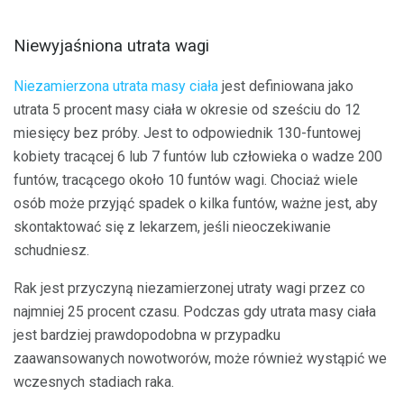
Niewyjaśniona utrata wagi
Niezamierzona utrata masy ciała
jest definiowana jako
utrata 5 procent masy ciała w okresie od sześciu do 12
miesięcy bez próby. Jest to odpowiednik 130-funtowej
kobiety tracącej 6 lub 7 funtów lub człowieka o wadze 200
funtów, tracącego około 10 funtów wagi. Chociaż wiele
osób może przyjąć spadek o kilka funtów, ważne jest, aby
skontaktować się z lekarzem, jeśli nieoczekiwanie
schudniesz.
Rak jest przyczyną niezamierzonej utraty wagi przez co
najmniej 25 procent czasu. Podczas gdy utrata masy ciała
jest bardziej prawdopodobna w przypadku
zaawansowanych nowotworów, może również wystąpić we
wczesnych stadiach raka.