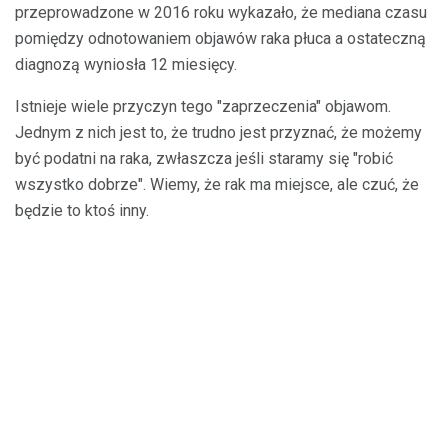
przeprowadzone w 2016 roku wykazało, że mediana czasu
pomiędzy odnotowaniem objawów raka płuca a ostateczną
diagnozą wyniosła 12 miesięcy.
Istnieje wiele przyczyn tego "zaprzeczenia" objawom.
Jednym z nich jest to, że trudno jest przyznać, że możemy
być podatni na raka, zwłaszcza jeśli staramy się "robić
wszystko dobrze". Wiemy, że rak ma miejsce, ale czuć, że
będzie to ktoś inny.