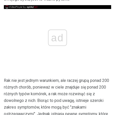
ad
Rak nie jest jednym warunkiem, ale raczej grupą ponad 200
różnych chorób, ponieważ w ciele znajduje się ponad 200
różnych typów komórek, a rak może rozwinąć się z
dowolnego z nich. Biorąc to pod uwagę, istnieje szeroki
zakres symptomów, które mogą być "znakami
ostrzegawczymi". Jednak istnieją pewne symptomy, które