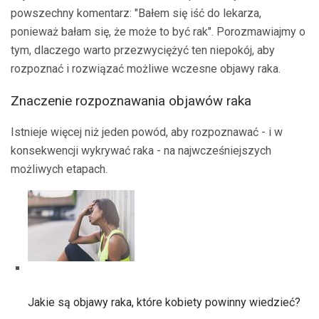
powszechny komentarz: "Bałem się iść do lekarza,
ponieważ bałam się, że może to być rak". Porozmawiajmy o
tym, dlaczego warto przezwyciężyć ten niepokój, aby
rozpoznać i rozwiązać możliwe wczesne objawy raka.
Znaczenie rozpoznawania objawów raka
Istnieje więcej niż jeden powód, aby rozpoznawać - i w
konsekwencji wykrywać raka - na najwcześniejszych
możliwych etapach.
Jakie są objawy raka, które kobiety powinny wiedzieć?