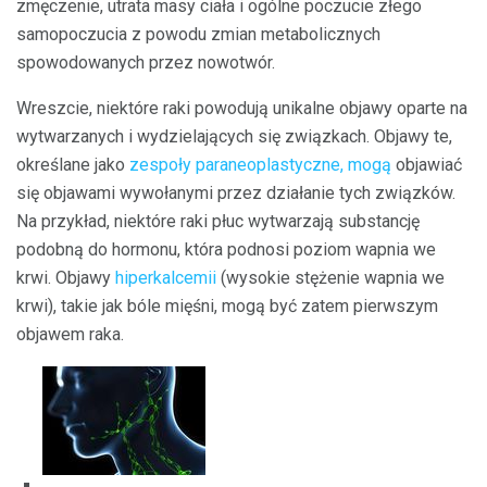
zmęczenie, utrata masy ciała i ogólne poczucie złego
samopoczucia z powodu zmian metabolicznych
spowodowanych przez nowotwór.
Wreszcie, niektóre raki powodują unikalne objawy oparte na
wytwarzanych i wydzielających się związkach. Objawy te,
określane jako
zespoły paraneoplastyczne, mogą
objawiać
się objawami wywołanymi przez działanie tych związków.
Na przykład, niektóre raki płuc wytwarzają substancję
podobną do hormonu, która podnosi poziom wapnia we
krwi. Objawy
hiperkalcemii
(wysokie stężenie wapnia we
krwi), takie jak bóle mięśni, mogą być zatem pierwszym
objawem raka.